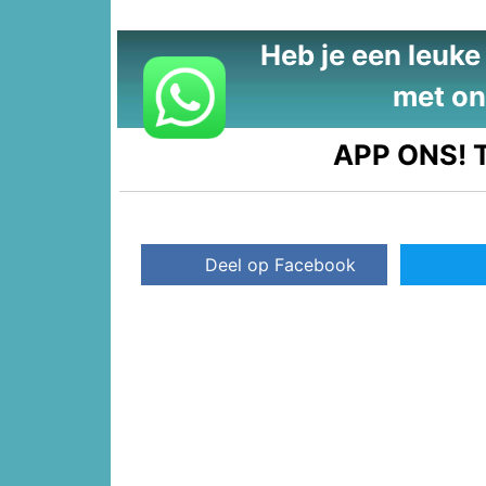
Heb je een leuke t
met on
APP ONS!
T
Deel op Facebook