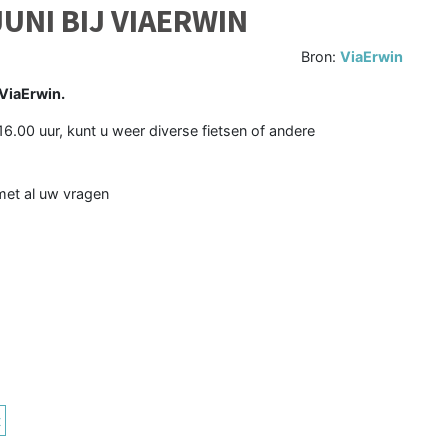
JUNI BIJ VIAERWIN
Bron:
ViaErwin
ViaErwin.
 16.00 uur, kunt u weer diverse fietsen of andere
met al uw vragen
t