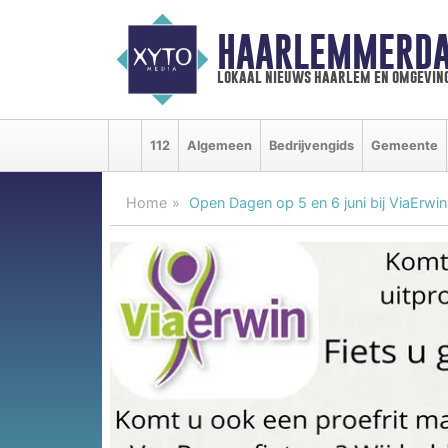
HAARLEMMERDA
lokaal nieuws haarlem en omgevin
112
Algemeen
Bedrijvengids
Gemeente
Home
Open Dagen op 5 en 6 juni bij ViaErwin