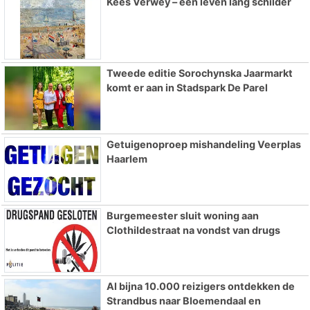
Kees Verwey – een leven lang schilder
Tweede editie Sorochynska Jaarmarkt
komt er aan in Stadspark De Parel
Getuigenoproep mishandeling Veerplas
Haarlem
Burgemeester sluit woning aan
Clothildestraat na vondst van drugs
Al bijna 10.000 reizigers ontdekken de
Strandbus naar Bloemendaal en