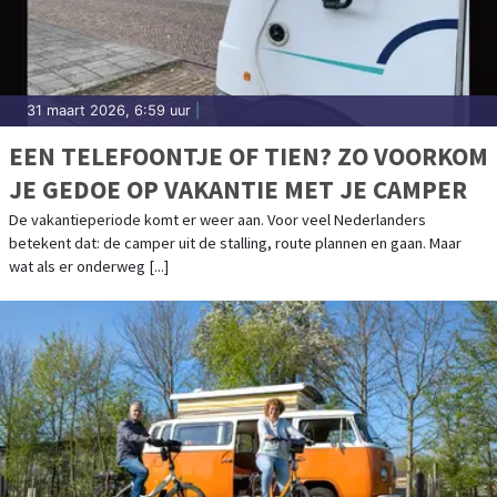
31 maart 2026, 6:59 uur
|
EEN TELEFOONTJE OF TIEN? ZO VOORKOM
JE GEDOE OP VAKANTIE MET JE CAMPER
De vakantieperiode komt er weer aan. Voor veel Nederlanders
betekent dat: de camper uit de stalling, route plannen en gaan. Maar
wat als er onderweg [...]