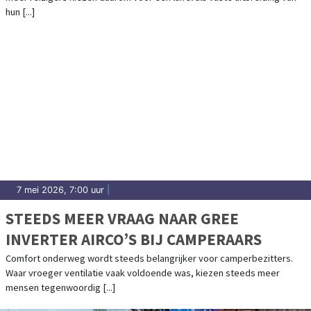
hun [...]
7 mei 2026, 7:00 uur
|
STEEDS MEER VRAAG NAAR GREE
INVERTER AIRCO’S BIJ CAMPERAARS
Comfort onderweg wordt steeds belangrijker voor camperbezitters.
Waar vroeger ventilatie vaak voldoende was, kiezen steeds meer
mensen tegenwoordig [...]