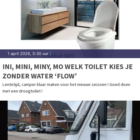
1 april 2026, 5:30 uur
|
INI, MINI, MINY, MO WELK TOILET KIES JE
ZONDER WATER ‘FLOW’
Lentetijd, camper klaar maken voor het nieuwe seizoen ! Goed doen
met een droogtoilet !