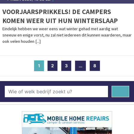
VOORJAARSPRIKKELS! DE CAMPERS
KOMEN WEER UIT HUN WINTERSLAAP
Eindelijk hebben we weer eens wat winter gehad met aardig wat
sneeuw en enige vorst, nu zal niet iedereen dit kunnen waarderen, maar
ook velen houden [...]
1
(current)
2
3
...
8