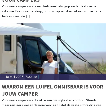
Voor veel camperaars is een fiets een belangrijk onderdeel van de
vakantie. Even naar het dorp, boodschappen doen of een mooie route
fietsen vanaf de [...]
18 mei 2026, 7:00 uur
|
WAAROM EEN LUIFEL ONMISBAAR IS VOOR
JOUW CAMPER
Voor veel camperaars draait reizen om vrijheid en comfort. Steeds
meer reizigers kiezen daarom voor een luifel als vaste uitbreiding van