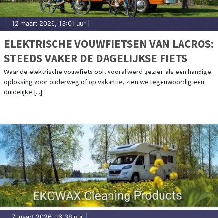
12 maart 2026, 13:01 uur
|
ELEKTRISCHE VOUWFIETSEN VAN LACROS:
STEEDS VAKER DE DAGELIJKSE FIETS
Waar de elektrische vouwfiets ooit vooral werd gezien als een handige
oplossing voor onderweg of op vakantie, zien we tegenwoordig een
duidelijke [...]
7 maart 2026, 16:38 uur
|