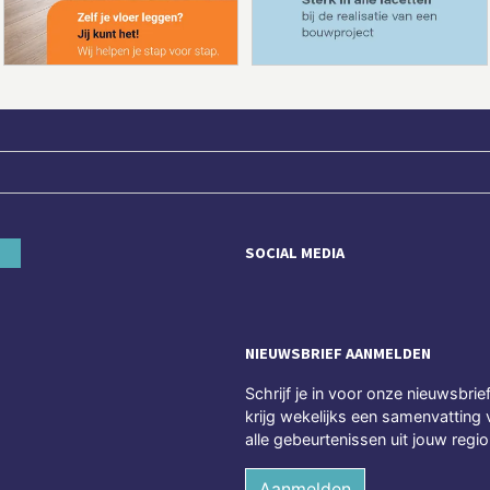
SOCIAL MEDIA
NIEUWSBRIEF AANMELDEN
Schrijf je in voor onze nieuwsbrie
krijg wekelijks een samenvatting 
alle gebeurtenissen uit jouw regio
Aanmelden