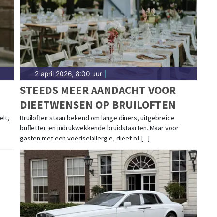
2 april 2026, 8:00 uur
|
STEEDS MEER AANDACHT VOOR
DIEETWENSEN OP BRUILOFTEN
elt,
Bruiloften staan bekend om lange diners, uitgebreide
buffetten en indrukwekkende bruidstaarten. Maar voor
gasten met een voedselallergie, dieet of [...]