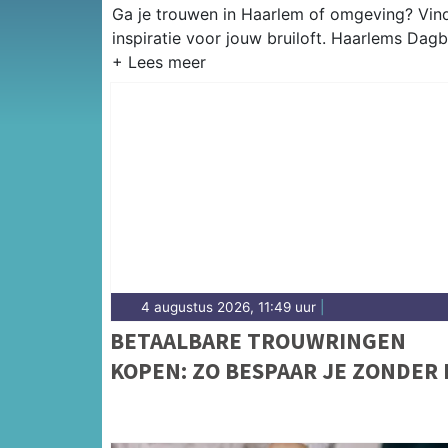
Ga je trouwen in Haarlem of omgeving? Vind
inspiratie voor jouw bruiloft. Haarlems Dagb
4 augustus 2026, 11:49 uur
|
BETAALBARE TROUWRINGEN
KOPEN: ZO BESPAAR JE ZONDER 
TE LEVEREN OP KWALITEIT