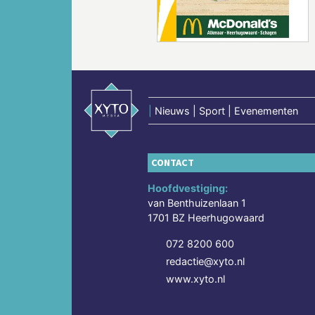
|
Nieuws | Sport | Evenementen
CONTACT
Hoofdvestiging:
van Benthuizenlaan 1
1701 BZ Heerhugowaard
072 8200 600
redactie@xyto.nl
www.xyto.nl