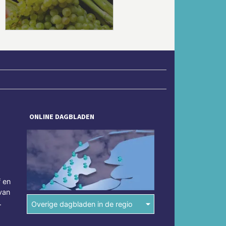
ONLINE DAGBLADEN
f en
van
.
Overige dagbladen in de regio