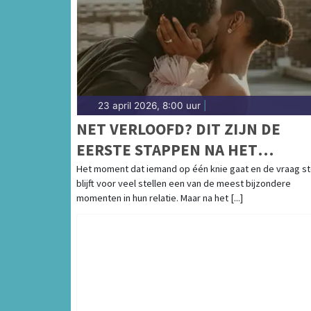
23 april 2026, 8:00 uur
|
NET VERLOOFD? DIT ZIJN DE
EERSTE STAPPEN NA HET
HUWELIJKSAANZOEK
Het moment dat iemand op één knie gaat en de vraag st
blijft voor veel stellen een van de meest bijzondere
momenten in hun relatie. Maar na het [...]