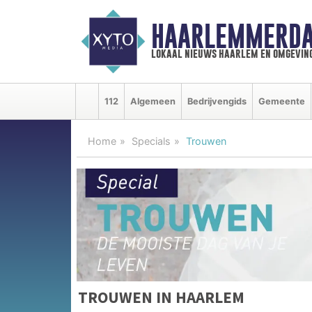
HAARLEMMERDA
lokaal nieuws haarlem en omgevin
112
Algemeen
Bedrijvengids
Gemeente
Home
Specials
Trouwen
TROUWEN IN HAARLEM