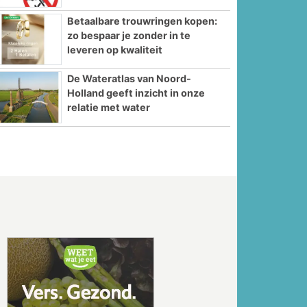
Betaalbare trouwringen kopen:
zo bespaar je zonder in te
leveren op kwaliteit
De Wateratlas van Noord-
Holland geeft inzicht in onze
relatie met water
Volgende