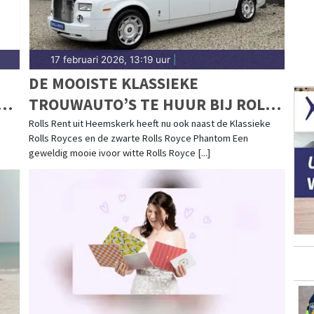
17 februari 2026, 13:19 uur
|
DE MOOISTE KLASSIEKE
N
TROUWAUTO’S TE HUUR BIJ ROLLS
RENT
Rolls Rent uit Heemskerk heeft nu ook naast de Klassieke
Rolls Royces en de zwarte Rolls Royce Phantom Een
geweldig mooie ivoor witte Rolls Royce [...]