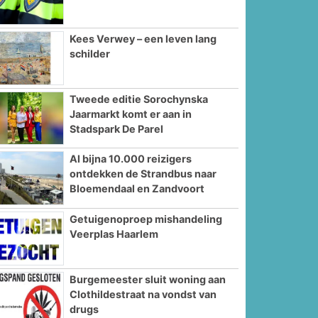
Kees Verwey – een leven lang
schilder
Tweede editie Sorochynska
Jaarmarkt komt er aan in
Stadspark De Parel
Al bijna 10.000 reizigers
ontdekken de Strandbus naar
Bloemendaal en Zandvoort
Getuigenoproep mishandeling
Veerplas Haarlem
Burgemeester sluit woning aan
Clothildestraat na vondst van
drugs