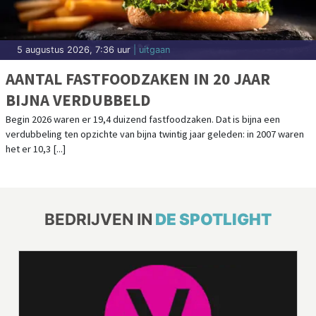
5 augustus 2026, 7:36 uur
| uitgaan
AANTAL FASTFOODZAKEN IN 20 JAAR
BIJNA VERDUBBELD
Begin 2026 waren er 19,4 duizend fastfoodzaken. Dat is bijna een
verdubbeling ten opzichte van bijna twintig jaar geleden: in 2007 waren
het er 10,3 [...]
BEDRIJVEN IN
DE SPOTLIGHT