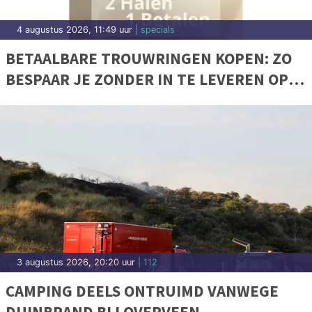
4 augustus 2026, 11:49 uur
| specials
BETAALBARE TROUWRINGEN KOPEN: ZO
BESPAAR JE ZONDER IN TE LEVEREN OP
KWALITEIT
3 augustus 2026, 20:20 uur
| 112
CAMPING DEELS ONTRUIMD VANWEGE
DUINBRAND BIJ OVERVEEN