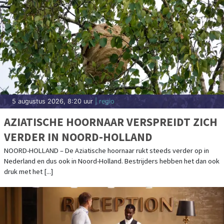
5 augustus 2026, 8:20 uur
| regio
AZIATISCHE HOORNAAR VERSPREIDT ZICH
VERDER IN NOORD-HOLLAND
NOORD-HOLLAND – De Aziatische hoornaar rukt steeds verder op in
Nederland en dus ook in Noord-Holland. Bestrijders hebben het dan ook
druk met het [...]