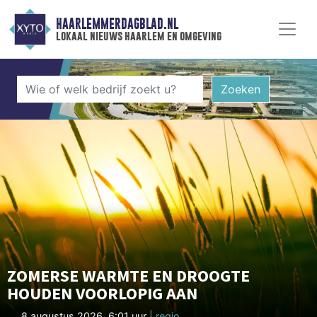
HAARLEMMERDAGBLAD.NL
lokaal nieuws haarlem en omgeving
Zoeken
ZOMERSE WARMTE EN DROOGTE
HOUDEN VOORLOPIG AAN
8 augustus 2026, 6:01 uur
| regio