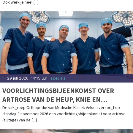
Ook werk je heel [...]
29 juli 2026, 14:15 uur
| specials
VOORLICHTINGSBIJEENKOMST OVER
ARTROSE VAN DE HEUP, KNIE EN
SCHOUDER IN MEDISCHE KLINIEK VELSEN
De vakgroep Orthopedie van Medische Kliniek Velsen verzorgt op
dinsdag 3 november 2026 een voorlichtingsbijeenkomst voor artrose
(slijtage) van de [...]