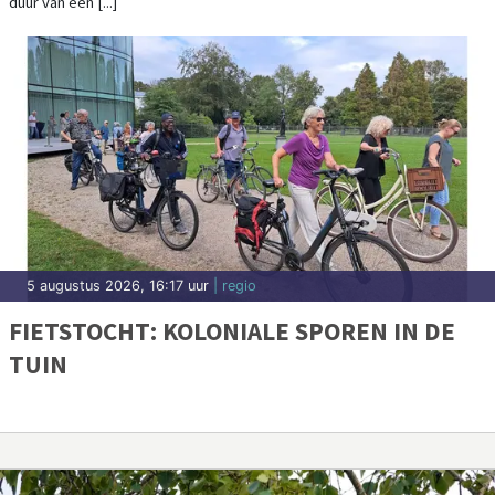
duur van één [...]
5 augustus 2026, 16:17 uur
| regio
FIETSTOCHT: KOLONIALE SPOREN IN DE
TUIN