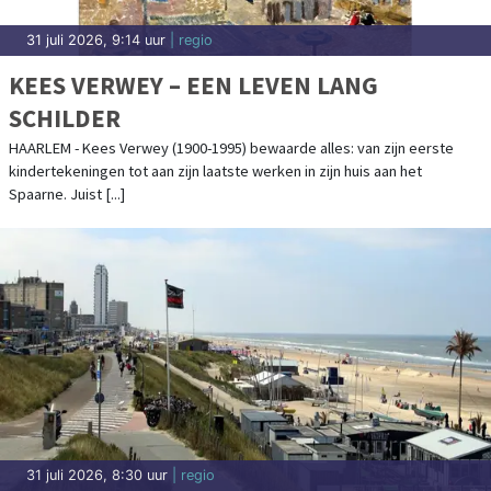
31 juli 2026, 9:14 uur
| regio
KEES VERWEY – EEN LEVEN LANG
SCHILDER
HAARLEM - Kees Verwey (1900-1995) bewaarde alles: van zijn eerste
kindertekeningen tot aan zijn laatste werken in zijn huis aan het
Spaarne. Juist [...]
31 juli 2026, 8:30 uur
| regio