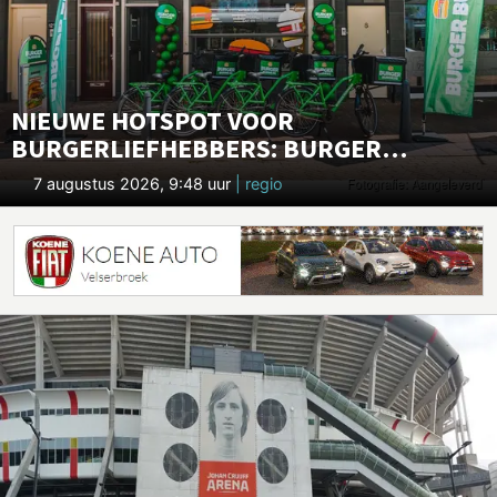
NIEUWE HOTSPOT VOOR
BURGERLIEFHEBBERS: BURGER
BUSINESS HAARLEM IS GEOPEND
7 augustus 2026, 9:48 uur
| regio