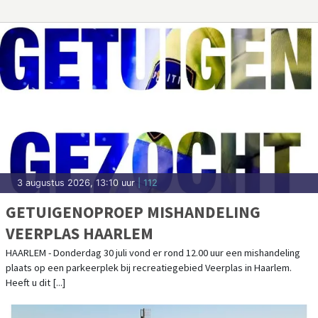
3 augustus 2026, 13:10 uur
| 112
GETUIGENOPROEP MISHANDELING
VEERPLAS HAARLEM
HAARLEM - Donderdag 30 juli vond er rond 12.00 uur een mishandeling
plaats op een parkeerplek bij recreatiegebied Veerplas in Haarlem.
Heeft u dit [...]