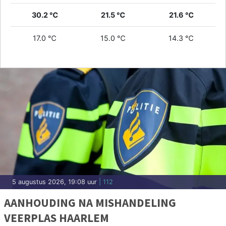
30.2 ℃
21.5 ℃
21.6 ℃
17.0 ℃
15.0 ℃
14.3 ℃
5 augustus 2026, 19:08 uur
| 112
AANHOUDING NA MISHANDELING
VEERPLAS HAARLEM