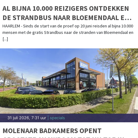
AL BIJNA 10.000 REIZIGERS ONTDEKKEN
DE STRANDBUS NAAR BLOEMENDAAL EN
ZANDVOORT
HAARLEM - Sinds de start van de proef op 20 juni reisden al bijna 10.000
mensen met de gratis Strandbus naar de stranden van Bloemendaal en
[...]
31 juli 2026, 7:31 uur
| specials
MOLENAAR BADKAMERS OPENT