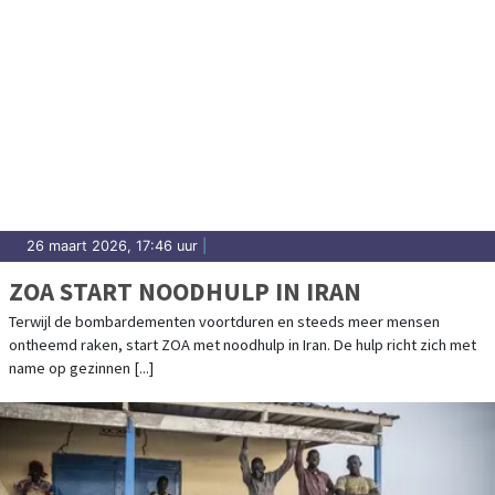
26 maart 2026, 17:46 uur
|
ZOA START NOODHULP IN IRAN
Terwijl de bombardementen voortduren en steeds meer mensen
ontheemd raken, start ZOA met noodhulp in Iran. De hulp richt zich met
name op gezinnen [...]