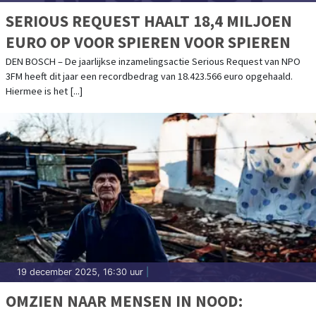
SERIOUS REQUEST HAALT 18,4 MILJOEN
EURO OP VOOR SPIEREN VOOR SPIEREN
DEN BOSCH – De jaarlijkse inzamelingsactie Serious Request van NPO
3FM heeft dit jaar een recordbedrag van 18.423.566 euro opgehaald.
Hiermee is het [...]
19 december 2025, 16:30 uur
|
OMZIEN NAAR MENSEN IN NOOD: