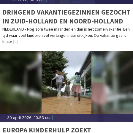
DRINGEND VAKANTIEGEZINNEN GEZOCHT
IN ZUID-HOLLAND EN NOORD-HOLLAND
NEDERLAND - Nog zo’n twee maanden en dan is het zomervakantie. Een
tijd waar veel kinderen vol verlangen naar uitkijken. Op vakantie gaan,
leuke [...]
30 april 2026, 10:53 uur
|
EUROPA KINDERHULP ZOEKT