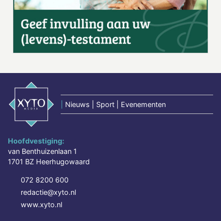
|
Nieuws | Sport | Evenementen
Hoofdvestiging:
van Benthuizenlaan 1
1701 BZ Heerhugowaard
072 8200 600
redactie@xyto.nl
www.xyto.nl