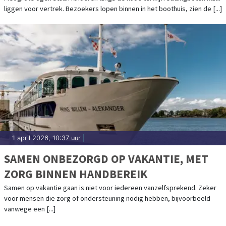
liggen voor vertrek. Bezoekers lopen binnen in het boothuis, zien de [...]
NOOIT MEER"
1 april 2026, 10:37 uur
|
SAMEN ONBEZORGD OP VAKANTIE, MET
ZORG BINNEN HANDBEREIK
Samen op vakantie gaan is niet voor iedereen vanzelfsprekend. Zeker
voor mensen die zorg of ondersteuning nodig hebben, bijvoorbeeld
vanwege een [...]