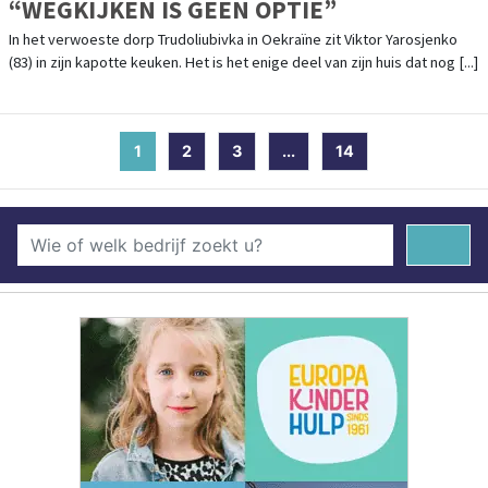
“WEGKIJKEN IS GEEN OPTIE”
In het verwoeste dorp Trudoliubivka in Oekraïne zit Viktor Yarosjenko
(83) in zijn kapotte keuken. Het is het enige deel van zijn huis dat nog [...]
1
(current)
2
3
...
14