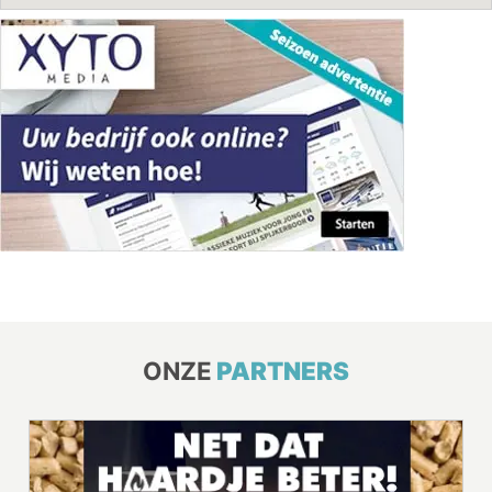
ONZE
PARTNERS