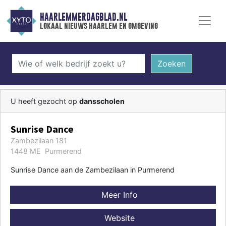
HAARLEMMERDAGBLAD.NL
lokaal nieuws haarlem en omgeving
Zoeken
U heeft gezocht op
dansscholen
Sunrise Dance
Zambezilaan 181
1448 ME Purmerend
Sunrise Dance aan de Zambezilaan in Purmerend
Meer Info
Website