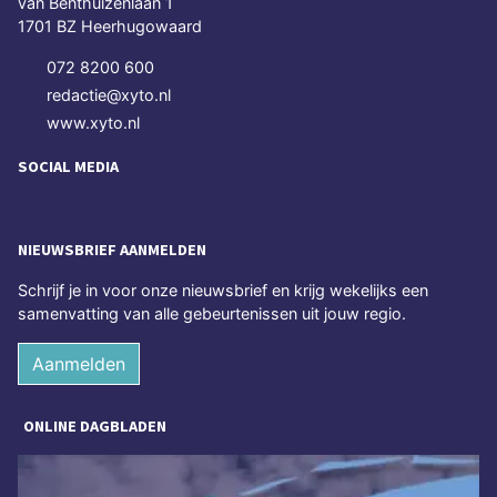
van Benthuizenlaan 1
1701 BZ Heerhugowaard
072 8200 600
redactie@xyto.nl
www.xyto.nl
SOCIAL MEDIA
NIEUWSBRIEF AANMELDEN
Schrijf je in voor onze nieuwsbrief en krijg wekelijks een
samenvatting van alle gebeurtenissen uit jouw regio.
Aanmelden
ONLINE DAGBLADEN