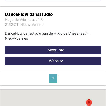
DanceFlow dansstudio
Hugo de Vriesstraat 1 B
2152 CT Nieuw-Vennep
DanceFlow dansstudio aan de Hugo de Vriesstraat in
Nieuw-Vennep
Meer Info
Website
1