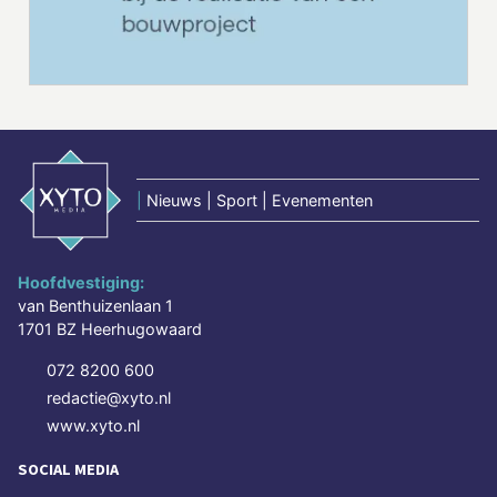
|
Nieuws | Sport | Evenementen
Hoofdvestiging:
van Benthuizenlaan 1
1701 BZ Heerhugowaard
072 8200 600
redactie@xyto.nl
www.xyto.nl
SOCIAL MEDIA