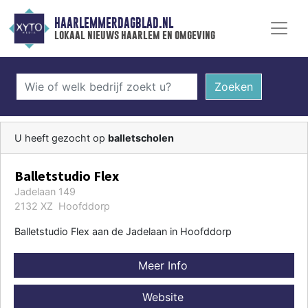
HAARLEMMERDAGBLAD.NL
lokaal nieuws haarlem en omgeving
Zoeken
U heeft gezocht op
balletscholen
Balletstudio Flex
Jadelaan 149
2132 XZ Hoofddorp
Balletstudio Flex aan de Jadelaan in Hoofddorp
Meer Info
Website