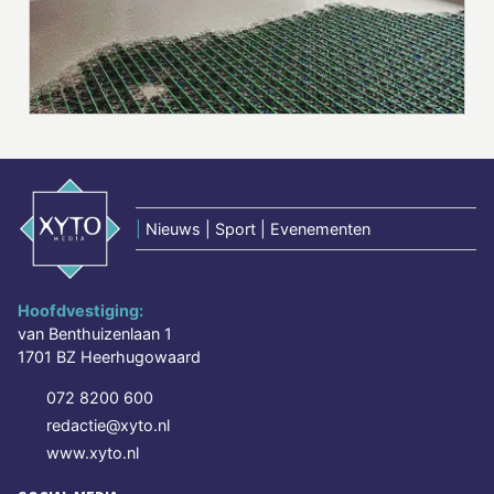
|
Nieuws | Sport | Evenementen
Hoofdvestiging:
van Benthuizenlaan 1
1701 BZ Heerhugowaard
072 8200 600
redactie@xyto.nl
www.xyto.nl