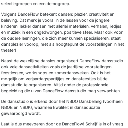
selectiegroepen en een demogroep.
Volgens DanceFlow betekent dansen: plezier, creativiteit en
beleving. Dat merk je vooral in de lessen voor de jongere
kinderen: lekker dansen met allerlei materialen, verhalen, liedjes
en muziek in een ongedwongen, positieve sfeer. Maar ook voor
de oudere leerlingen, die zich meer kunnen specialiseren, staat
dansplezier voorop, met als hoogtepunt de voorstellingen in het
theater!
Naast de wekelijkse dansles organiseert DanceFlow dansstudio
ook vele dansactiviteiten zoals de jaarlijkse voorstellingen,
feestlessen, workshops en zomerdansweken. Ook is het
mogelijk om verjaardagspartijtjes en dansfeestjes bij de
dansstudio te organiseren. Altijd onder de professionele
begeleiding die u van DanceFlow dansstudio mag verwachten.
De dansstudio is erkend door het NBDO Dansbelang (voorheen
NBOB en NBDK), waarmee kwaliteit in danseducatie
gewaarborgd wordt.
Laat je dus meevoeren door de DanceFlow! Schrijf je in of vraag