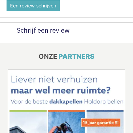
Een review schrijven
Schrijf een review
ONZE
PARTNERS