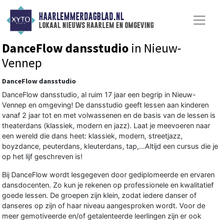
HAARLEMMERDAGBLAD.NL
lokaal nieuws haarlem en omgeving
DanceFlow dansstudio
in Nieuw-
Vennep
DanceFlow dansstudio
DanceFlow dansstudio, al ruim 17 jaar een begrip in Nieuw-
Vennep en omgeving! De dansstudio geeft lessen aan kinderen
vanaf 2 jaar tot en met volwassenen en de basis van de lessen is
theaterdans (klassiek, modern en jazz). Laat je meevoeren naar
een wereld die dans heet: klassiek, modern, streetjazz,
boyzdance, peuterdans, kleuterdans, tap,...Altijd een cursus die je
op het lijf geschreven is!
Bij DanceFlow wordt lesgegeven door gediplomeerde en ervaren
dansdocenten. Zo kun je rekenen op professionele en kwalitatief
goede lessen. De groepen zijn klein, zodat iedere danser of
danseres op zijn of haar niveau aangesproken wordt. Voor de
meer gemotiveerde en/of getalenteerde leerlingen zijn er ook