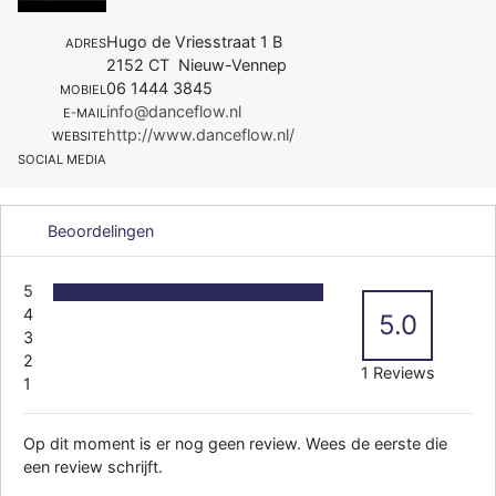
Hugo de Vriesstraat 1 B
ADRES
2152 CT Nieuw-Vennep
06 1444 3845
MOBIEL
info@danceflow.nl
E-MAIL
http://www.danceflow.nl/
WEBSITE
SOCIAL MEDIA
Beoordelingen
5
4
5.0
3
2
1 Reviews
1
Op dit moment is er nog geen review. Wees de eerste die
een review schrijft.