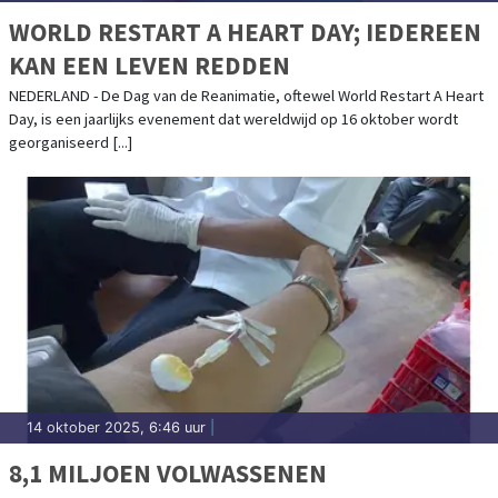
WORLD RESTART A HEART DAY; IEDEREEN
KAN EEN LEVEN REDDEN
NEDERLAND - De Dag van de Reanimatie, oftewel World Restart A Heart
Day, is een jaarlijks evenement dat wereldwijd op 16 oktober wordt
georganiseerd [...]
14 oktober 2025, 6:46 uur
|
8,1 MILJOEN VOLWASSENEN