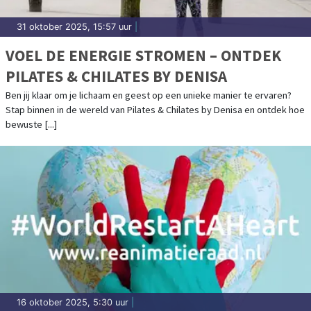
31 oktober 2025, 15:57 uur
|
VOEL DE ENERGIE STROMEN – ONTDEK
PILATES & CHILATES BY DENISA
Ben jij klaar om je lichaam en geest op een unieke manier te ervaren?
Stap binnen in de wereld van Pilates & Chilates by Denisa en ontdek hoe
bewuste [...]
16 oktober 2025, 5:30 uur
|