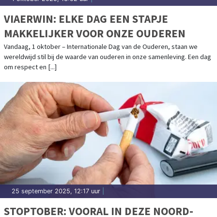
VIAERWIN: ELKE DAG EEN STAPJE
MAKKELIJKER VOOR ONZE OUDEREN
Vandaag, 1 oktober – Internationale Dag van de Ouderen, staan we
wereldwijd stil bij de waarde van ouderen in onze samenleving. Een dag
om respect en [...]
25 september 2025, 12:17 uur
|
STOPTOBER: VOORAL IN DEZE NOORD-