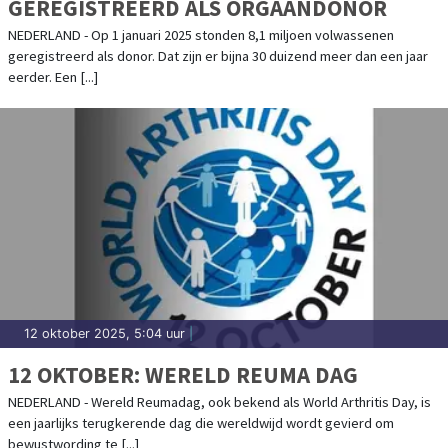
GEREGISTREERD ALS ORGAANDONOR
NEDERLAND - Op 1 januari 2025 stonden 8,1 miljoen volwassenen
geregistreerd als donor. Dat zijn er bijna 30 duizend meer dan een jaar
eerder. Een [...]
12 oktober 2025, 5:04 uur
|
12 OKTOBER: WERELD REUMA DAG
NEDERLAND - Wereld Reumadag, ook bekend als World Arthritis Day, is
een jaarlijks terugkerende dag die wereldwijd wordt gevierd om
bewustwording te [...]