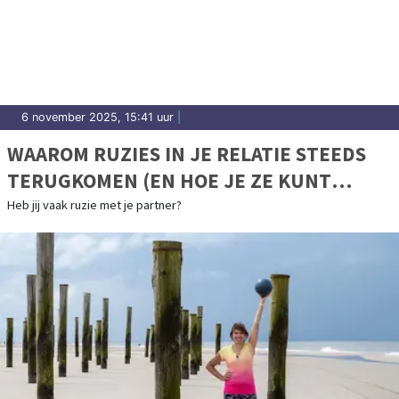
6 november 2025, 15:41 uur
|
WAAROM RUZIES IN JE RELATIE STEEDS
TERUGKOMEN (EN HOE JE ZE KUNT
DOORBREKEN)
Heb jij vaak ruzie met je partner?