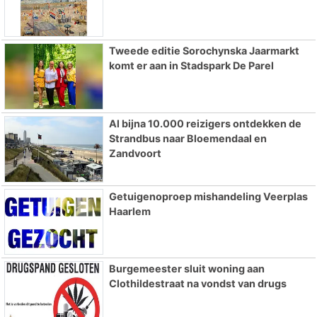
Tweede editie Sorochynska Jaarmarkt
komt er aan in Stadspark De Parel
Al bijna 10.000 reizigers ontdekken de
Strandbus naar Bloemendaal en
Zandvoort
Getuigenoproep mishandeling Veerplas
Haarlem
Burgemeester sluit woning aan
Clothildestraat na vondst van drugs