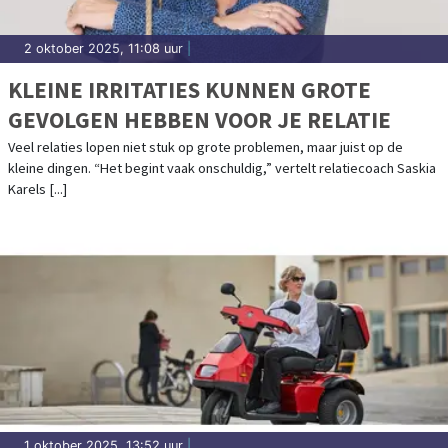
2 oktober 2025, 11:08 uur
|
KLEINE IRRITATIES KUNNEN GROTE
GEVOLGEN HEBBEN VOOR JE RELATIE
Veel relaties lopen niet stuk op grote problemen, maar juist op de
kleine dingen. “Het begint vaak onschuldig,” vertelt relatiecoach Saskia
Karels [...]
1 oktober 2025, 13:52 uur
|