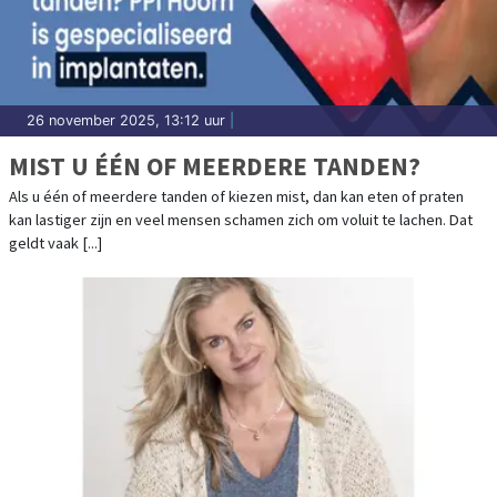
26 november 2025, 13:12 uur
|
MIST U ÉÉN OF MEERDERE TANDEN?
Als u één of meerdere tanden of kiezen mist, dan kan eten of praten
kan lastiger zijn en veel mensen schamen zich om voluit te lachen. Dat
geldt vaak [...]