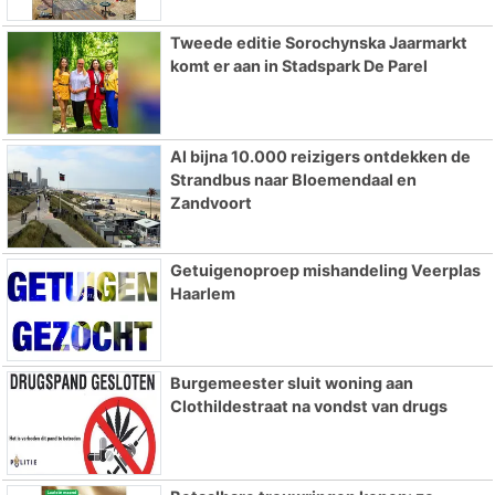
Tweede editie Sorochynska Jaarmarkt
komt er aan in Stadspark De Parel
Al bijna 10.000 reizigers ontdekken de
Strandbus naar Bloemendaal en
Zandvoort
Getuigenoproep mishandeling Veerplas
Haarlem
Burgemeester sluit woning aan
Clothildestraat na vondst van drugs