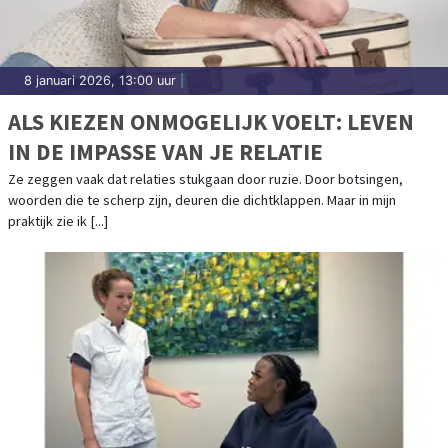
8 januari 2026, 13:00 uur
|
ALS KIEZEN ONMOGELIJK VOELT: LEVEN
IN DE IMPASSE VAN JE RELATIE
Ze zeggen vaak dat relaties stukgaan door ruzie. Door botsingen,
woorden die te scherp zijn, deuren die dichtklappen. Maar in mijn
praktijk zie ik [...]