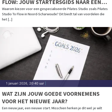
FLOW: JOUW STARTERSGIDS NAAR EEN
GEZONDER LEVEN"
Waarom kiezen voor een gespecialiseerde Pilates Studio zoals Pilates
Studio To Flow in Noord-Scharwoude? Dit biedt tal van voordelen die
het [...]
1 januari 2026, 20:40 uur
|
WAT ZIJN JOUW GOEDE VOORNEMENS
VOOR HET NIEUWE JAAR?
Een nieuw jaar, een nieuwe start. Misschien herken je dit wel: je wilt