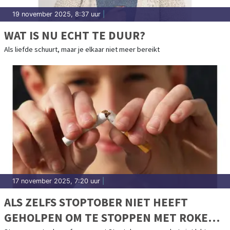
19 november 2025, 8:37 uur
|
WAT IS NU ECHT TE DUUR?
Als liefde schuurt, maar je elkaar niet meer bereikt
17 november 2025, 7:20 uur
|
ALS ZELFS STOPTOBER NIET HEEFT
GEHOLPEN OM TE STOPPEN MET ROKEN