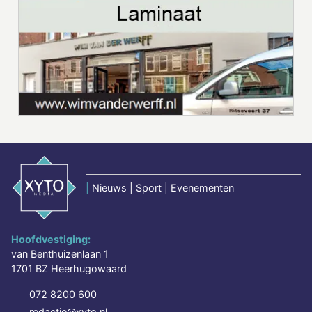
|
Nieuws | Sport | Evenementen
Hoofdvestiging:
van Benthuizenlaan 1
1701 BZ Heerhugowaard
072 8200 600
redactie@xyto.nl