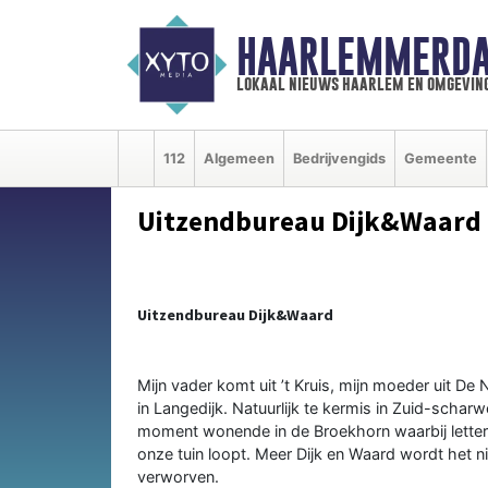
HAARLEMMERDA
lokaal nieuws haarlem en omgevin
112
Algemeen
Bedrijvengids
Gemeente
Uitzendbureau Dijk&Waard
Uitzendbureau Dijk&Waard
Mijn vader komt uit ’t Kruis, mijn moeder uit D
in Langedijk. Natuurlijk te kermis in Zuid-schar
moment wonende in de Broekhorn waarbij letter
onze tuin loopt. Meer Dijk en Waard wordt het ni
verworven.