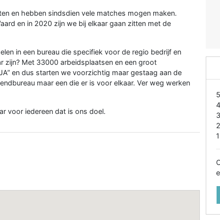
sten en hebben sindsdien vele matches mogen maken.
rd en in 2020 zijn we bij elkaar gaan zitten met de
en in een bureau die specifiek voor de regio bedrijf en
ar zijn? Met 33000 arbeidsplaatsen en een groot
“JA” en dus starten we voorzichtig maar gestaag aan de
zendbureau maar een die er is voor elkaar. Ver weg werken
ar voor iedereen dat is ons doel.
1
O
e