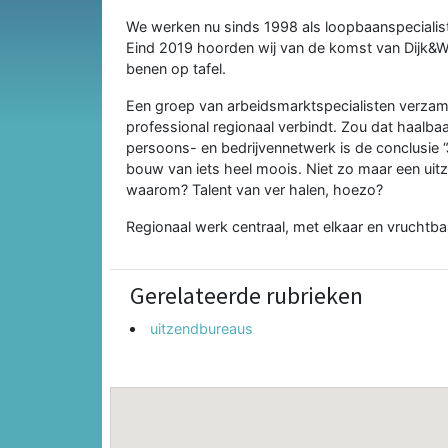
We werken nu sinds 1998 als loopbaanspeciali
Eind 2019 hoorden wij van de komst van Dijk&Waa
benen op tafel.
Een groep van arbeidsmarktspecialisten verzamel
professional regionaal verbindt. Zou dat haalba
persoons- en bedrijvennetwerk is de conclusie 
bouw van iets heel moois. Niet zo maar een uit
waarom? Talent van ver halen, hoezo?
Regionaal werk centraal, met elkaar en vruchtba
Gerelateerde rubrieken
uitzendbureaus