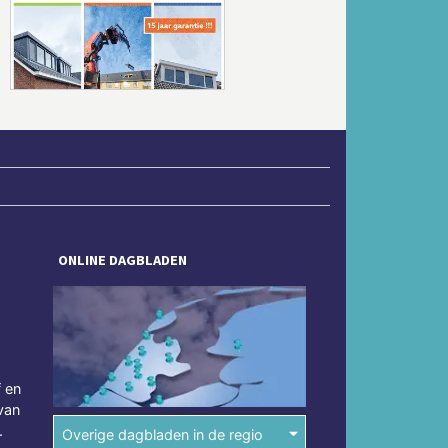
Volgende
ONLINE DAGBLADEN
f en
van
.
Overige dagbladen in de regio