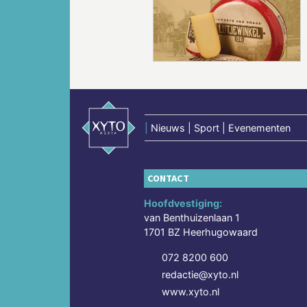
Vorige
|
Nieuws | Sport | Evenementen
CONTACT
Hoofdvestiging:
van Benthuizenlaan 1
1701 BZ Heerhugowaard
072 8200 600
redactie@xyto.nl
www.xyto.nl