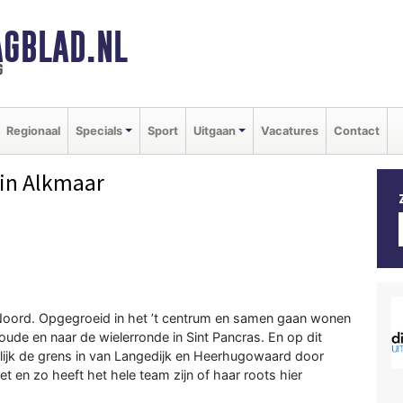
GBLAD.NL
g
Regionaal
Specials
Sport
Uitgaan
Vacatures
Contact
in Alkmaar
e Noord. Opgegroeid in het ’t centrum en samen gaan wonen
woude en naar de wielerronde in Sint Pancras. En op dit
lijk de grens in van Langedijk en Heerhugowaard door
et en zo heeft het hele team zijn of haar roots hier