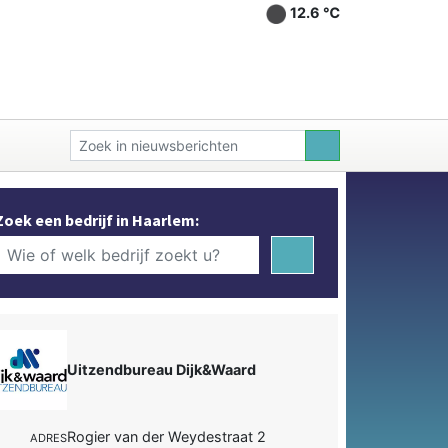
12.6 ℃
Zoek een bedrijf in Haarlem:
Uitzendbureau Dijk&Waard
Rogier van der Weydestraat 2
ADRES