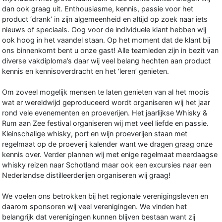
dan ook graag uit. Enthousiasme, kennis, passie voor het
product ‘drank’ in zijn algemeenheid en altijd op zoek naar iets
nieuws of speciaals. Oog voor de individuele klant hebben wij
ook hoog in het vaandel staan. Op het moment dat de klant bij
ons binnenkomt bent u onze gast! Alle teamleden zijn in bezit van
diverse vakdiploma’s daar wij veel belang hechten aan product
kennis en kennisoverdracht en het ‘leren’ genieten.
Om zoveel mogelijk mensen te laten genieten van al het moois
wat er wereldwijd geproduceerd wordt organiseren wij het jaar
rond vele evenementen en proeverijen. Het jaarlijkse Whisky &
Rum aan Zee festival organiseren wij met veel liefde en passie.
Kleinschalige whisky, port en wijn proeverijen staan met
regelmaat op de proeverij kalender want we dragen graag onze
kennis over. Verder plannen wij met enige regelmaat meerdaagse
whisky reizen naar Schotland maar ook een excursies naar een
Nederlandse distilleerderijen organiseren wij graag!
We voelen ons betrokken bij het regionale verenigingsleven en
daarom sponsoren wij veel verenigingen. We vinden het
belangrijk dat verenigingen kunnen blijven bestaan want zij