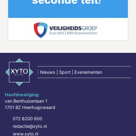
|
Nieuws | Sport | Evenementen
Hoofdvestiging:
van Benthuizenlaan 1
1701 BZ Heerhugowaard
072 8200 600
redactie@xyto.nl
www.xyto.nl