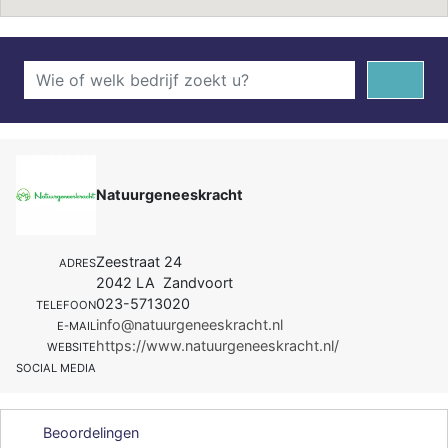
Natuurgeneeskracht
Zeestraat 24
ADRES
2042 LA Zandvoort
023-5713020
TELEFOON
info@natuurgeneeskracht.nl
E-MAIL
https://www.natuurgeneeskracht.nl/
WEBSITE
SOCIAL MEDIA
Beoordelingen