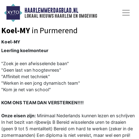
HAARLEMMERDAGBLAD.NL
lokaal nieuws haarlem en omgeving
Koel-MY
in Purmerend
Koel-MY
Leerling koelmonteur
"Zoek je een afwisselende baan"
"Geen last van hoogtevrees"
"Affiniteit met techniek"
"Werken in een jong dynamisch team"
"Kom je net van school"
KOM ONS TEAM DAN VERSTERKEN!!!!
Onze eisen zijn:
Minimaal Nederlands kunnen lezen en schrijven
In het bezit van rijbewijs B Bereid wisselende uren te draaien
(geen 9 tot 5 mentaliteit) Bereid om hard te werken (zeker in de
zomermaanden) Een diploma is niet vereist, maar wel een pré!