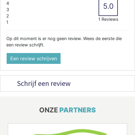
4
5.0
3
2
1 Reviews
1
Op dit moment is er nog geen review. Wees de eerste die
een review schrijft.
Een review schrijven
Schrijf een review
ONZE
PARTNERS