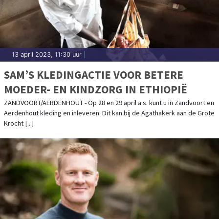
13 april 2023, 11:30 uur
|
SAM’S KLEDINGACTIE VOOR BETERE
MOEDER- EN KINDZORG IN ETHIOPIË
ZANDVOORT/AERDENHOUT - Op 28 en 29 april a.s. kunt u in Zandvoort en
Aerdenhout kleding en inleveren. Dit kan bij de Agathakerk aan de Grote
Krocht [...]