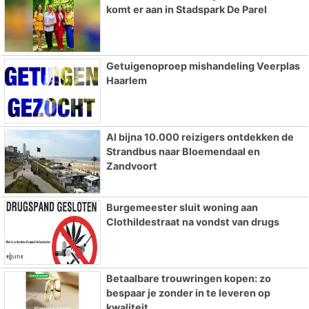
komt er aan in Stadspark De Parel
Getuigenoproep mishandeling Veerplas
Haarlem
Al bijna 10.000 reizigers ontdekken de
Strandbus naar Bloemendaal en
Zandvoort
Burgemeester sluit woning aan
Clothildestraat na vondst van drugs
Betaalbare trouwringen kopen: zo
bespaar je zonder in te leveren op
kwaliteit