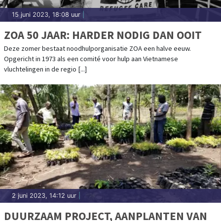
15 juni 2023, 18:08 uur
|
ZOA 50 JAAR: HARDER NODIG DAN OOIT
Deze zomer bestaat noodhulporganisatie ZOA een halve eeuw.
Opgericht in 1973 als een comité voor hulp aan Vietnamese
vluchtelingen in de regio [...]
2 juni 2023, 14:12 uur
|
DUURZAAM PROJECT, AANPLANTEN VAN