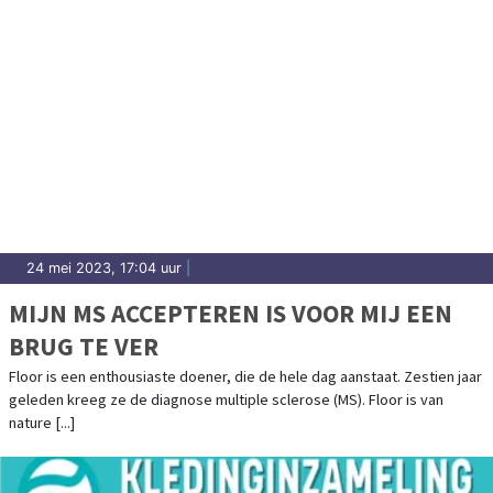
24 mei 2023, 17:04 uur
|
MIJN MS ACCEPTEREN IS VOOR MIJ EEN
BRUG TE VER
Floor is een enthousiaste doener, die de hele dag aanstaat. Zestien jaar
geleden kreeg ze de diagnose multiple sclerose (MS). Floor is van
nature [...]