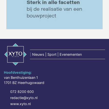
|
Nieuws | Sport | Evenementen
Hoofdvestiging:
van Benthuizenlaan 1
1701 BZ Heerhugowaard
072 8200 600
redactie@xyto.nl
www.xyto.nl