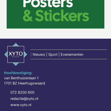
|
Nieuws | Sport | Evenementen
Hoofdvestiging:
van Benthuizenlaan 1
1701 BZ Heerhugowaard
072 8200 600
redactie@xyto.nl
www.xyto.nl