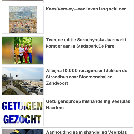
Kees Verwey – een leven lang schilder
Tweede editie Sorochynska Jaarmarkt
komt er aan in Stadspark De Parel
Al bijna 10.000 reizigers ontdekken de
Strandbus naar Bloemendaal en
Zandvoort
Getuigenoproep mishandeling Veerplas
Haarlem
Aanhouding na mishandeling Veerplas