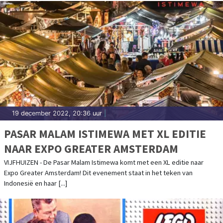
19 december 2022, 20:36 uur
|
PASAR MALAM ISTIMEWA MET XL EDITIE
NAAR EXPO GREATER AMSTERDAM
VIJFHUIZEN - De Pasar Malam Istimewa komt met een XL editie naar
Expo Greater Amsterdam! Dit evenement staat in het teken van
Indonesië en haar [...]