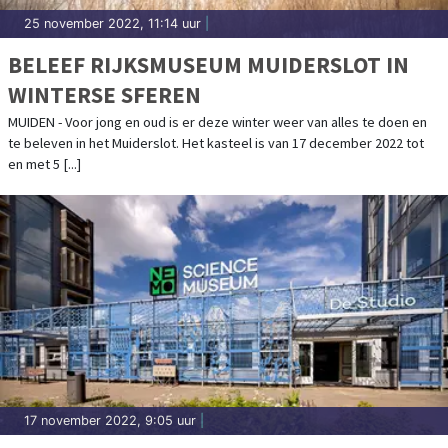
25 november 2022, 11:14 uur
|
BELEEF RIJKSMUSEUM MUIDERSLOT IN
WINTERSE SFEREN
MUIDEN - Voor jong en oud is er deze winter weer van alles te doen en
te beleven in het Muiderslot. Het kasteel is van 17 december 2022 tot
en met 5 [...]
17 november 2022, 9:05 uur
|