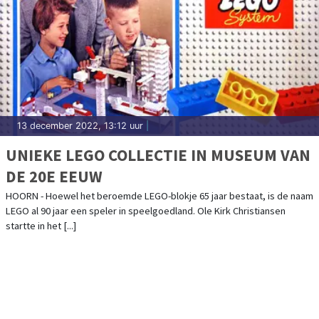
13 december 2022, 13:12 uur
|
UNIEKE LEGO COLLECTIE IN MUSEUM VAN
DE 20E EEUW
HOORN - Hoewel het beroemde LEGO-blokje 65 jaar bestaat, is de naam
LEGO al 90 jaar een speler in speelgoedland. Ole Kirk Christiansen
startte in het [...]