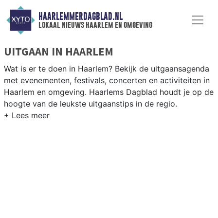
HAARLEMMERDAGBLAD.NL
lokaal nieuws haarlem en omgeving
UITGAAN IN HAARLEM
Wat is er te doen in Haarlem? Bekijk de uitgaansagenda
met evenementen, festivals, concerten en activiteiten in
Haarlem en omgeving. Haarlems Dagblad houdt je op de
hoogte van de leukste uitgaanstips in de regio.
EVENEMENTEN HAARLEM
Van markten en culturele evenementen tot
muziekfestivals en culinaire events - ontdek het
complete uitgaansaanbod op haarlemmerdagblad.nl.