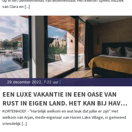
op in het Gemeentehuis van Bloemendaal. Het kwintet speelt muziek
van Clara en [...]
29 december 2022, 7:22 uur
|
EEN LUXE VAKANTIE IN EEN OASE VAN
RUST IN EIGEN LAND. HET KAN BIJ HAVEN
LAKE VILLAGE!
KORTENHOEF - "Hartelijk welkom en wat leuk dat jullie er zijn". Het
welkom van Arjan, mede-eigenaar van Haven Lake Village, is gemeend
vriendelijk [...]