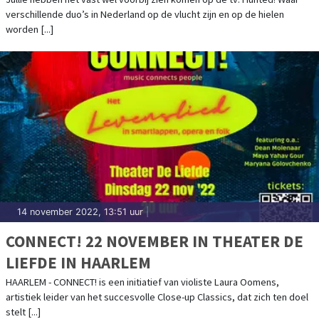
verschillende duo’s in Nederland op de vlucht zijn en op de hielen
worden [...]
14 november 2022, 13:51 uur
|
CONNECT! 22 NOVEMBER IN THEATER DE
LIEFDE IN HAARLEM
HAARLEM - CONNECT! is een initiatief van violiste Laura Oomens,
artistiek leider van het succesvolle Close-up Classics, dat zich ten doel
stelt [...]