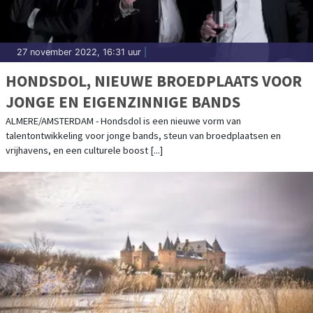
27 november 2022, 16:31 uur
|
HONDSDOL, NIEUWE BROEDPLAATS VOOR
JONGE EN EIGENZINNIGE BANDS
ALMERE/AMSTERDAM - Hondsdol is een nieuwe vorm van
talentontwikkeling voor jonge bands, steun van broedplaatsen en
vrijhavens, en een culturele boost [...]