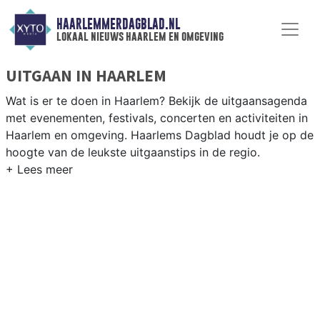
HAARLEMMERDAGBLAD.NL
lokaal nieuws haarlem en omgeving
UITGAAN IN HAARLEM
Wat is er te doen in Haarlem? Bekijk de uitgaansagenda
met evenementen, festivals, concerten en activiteiten in
Haarlem en omgeving. Haarlems Dagblad houdt je op de
hoogte van de leukste uitgaanstips in de regio.
EVENEMENTEN HAARLEM
Van markten en culturele evenementen tot
muziekfestivals en culinaire events - ontdek het
complete uitgaansaanbod op haarlemmerdagblad.nl.