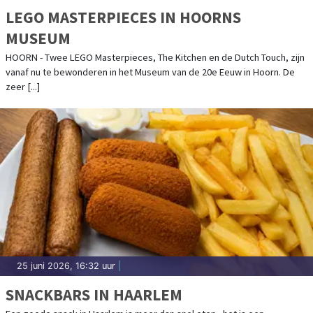
LEGO MASTERPIECES IN HOORNS
MUSEUM
HOORN - Twee LEGO Masterpieces, The Kitchen en de Dutch Touch, zijn
vanaf nu te bewonderen in het Museum van de 20e Eeuw in Hoorn. De
zeer [...]
25 juni 2026, 16:32 uur
|
SNACKBARS IN HAARLEM