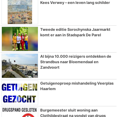
Kees Verwey – een leven lang schilder
Tweede editie Sorochynska Jaarmarkt
komt er aan in Stadspark De Parel
Al bijna 10.000 reizigers ontdekken de
Strandbus naar Bloemendaal en
Zandvoort
Getuigenoproep mishandeling Veerplas
Haarlem
Burgemeester sluit woning aan
Clothildestraat na vondst van drugs