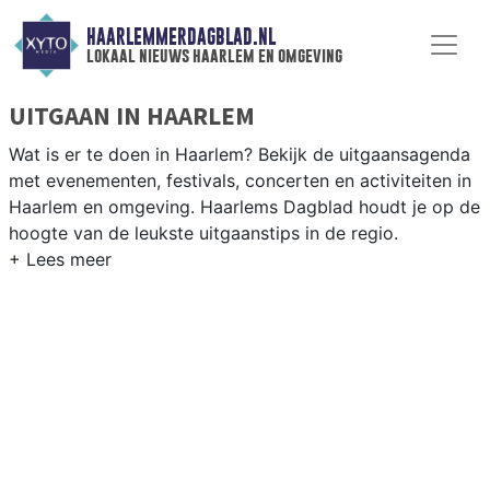
HAARLEMMERDAGBLAD.NL
lokaal nieuws haarlem en omgeving
UITGAAN IN HAARLEM
Wat is er te doen in Haarlem? Bekijk de uitgaansagenda
met evenementen, festivals, concerten en activiteiten in
Haarlem en omgeving. Haarlems Dagblad houdt je op de
hoogte van de leukste uitgaanstips in de regio.
EVENEMENTEN HAARLEM
Van markten en culturele evenementen tot
muziekfestivals en culinaire events - ontdek het
complete uitgaansaanbod op haarlemmerdagblad.nl.