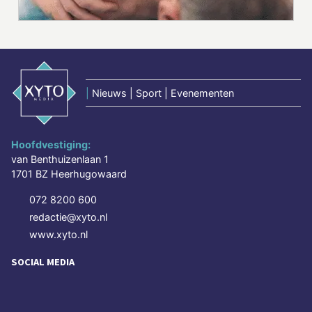
|
Nieuws | Sport | Evenementen
Hoofdvestiging:
van Benthuizenlaan 1
1701 BZ Heerhugowaard
072 8200 600
redactie@xyto.nl
www.xyto.nl
SOCIAL MEDIA