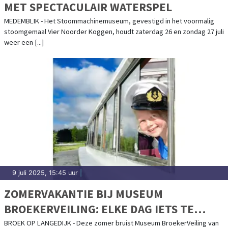
MET SPECTACULAIR WATERSPEL
MEDEMBLIK - Het Stoommachinemuseum, gevestigd in het voormalig
stoomgemaal Vier Noorder Koggen, houdt zaterdag 26 en zondag 27 juli
weer een [...]
9 juli 2025, 15:45 uur
|
ZOMERVAKANTIE BIJ MUSEUM
BROEKERVEILING: ELKE DAG IETS TE
BELEVEN!
BROEK OP LANGEDIJK - Deze zomer bruist Museum BroekerVeiling van