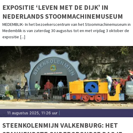
EXPOSITIE ‘LEVEN MET DE DIJK’ IN
NEDERLANDS STOOMMACHINEMUSEUM
MEDEMBLIK- In het bezoekerscentrum van het Stoommachinemuseum in
Medemblik is van zaterdag 30 augustus tot en met vrijdag 3 oktober de
expositie [...]
11 augustus 2025, 11:26 uur
|
STEENKOLENMIJN VALKENBURG: HET