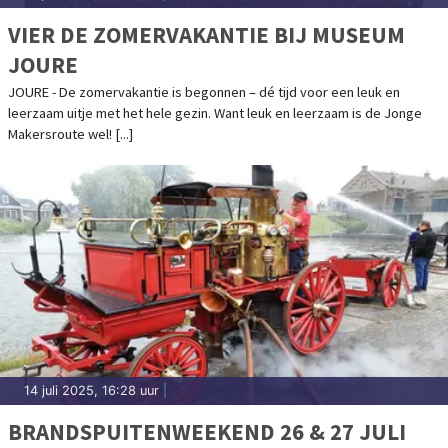
VIER DE ZOMERVAKANTIE BIJ MUSEUM
JOURE
JOURE - De zomervakantie is begonnen – dé tijd voor een leuk en
leerzaam uitje met het hele gezin. Want leuk en leerzaam is de Jonge
Makersroute wel! [...]
14 juli 2025, 16:28 uur
|
BRANDSPUITENWEEKEND 26 & 27 JULI