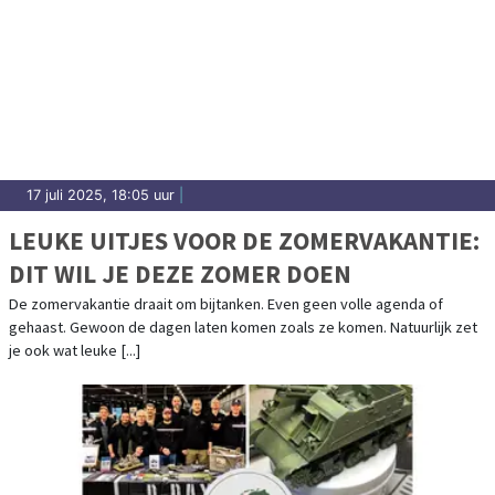
17 juli 2025, 18:05 uur
|
LEUKE UITJES VOOR DE ZOMERVAKANTIE:
DIT WIL JE DEZE ZOMER DOEN
De zomervakantie draait om bijtanken. Even geen volle agenda of
gehaast. Gewoon de dagen laten komen zoals ze komen. Natuurlijk zet
je ook wat leuke [...]