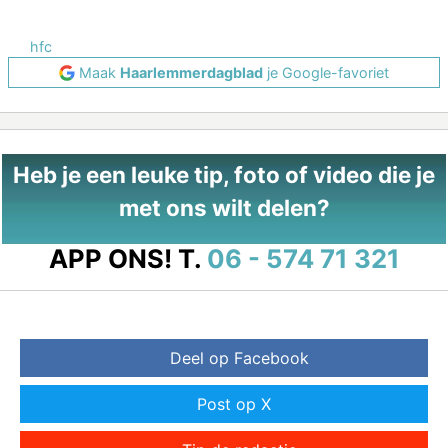
hfc
Maak
Haarlemmerdagblad
je Google-favoriet
Heb je een leuke tip, foto of video die je
met ons wilt delen?
APP ONS!
T.
06 - 574 71 321
Deel op Facebook
Post op X