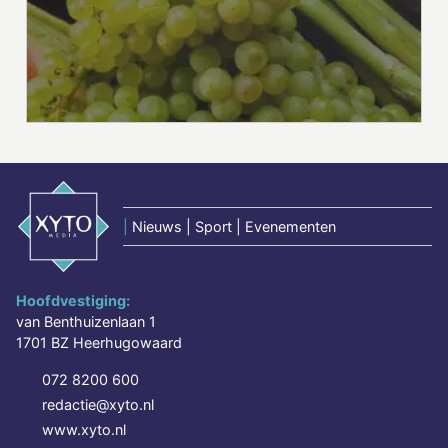
|
Nieuws | Sport | Evenementen
Hoofdvestiging:
van Benthuizenlaan 1
1701 BZ Heerhugowaard
072 8200 600
redactie@xyto.nl
www.xyto.nl