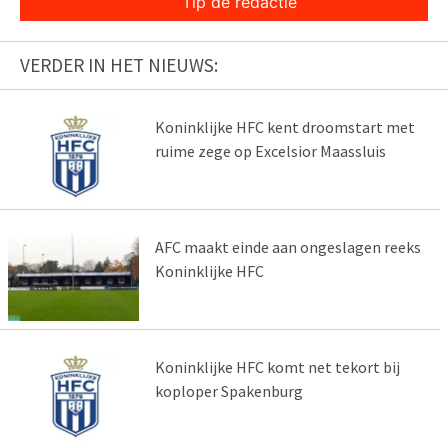
Tip de redactie
VERDER IN HET NIEUWS:
Koninklijke HFC kent droomstart met
ruime zege op Excelsior Maassluis
AFC maakt einde aan ongeslagen reeks
Koninklijke HFC
Koninklijke HFC komt net tekort bij
koploper Spakenburg