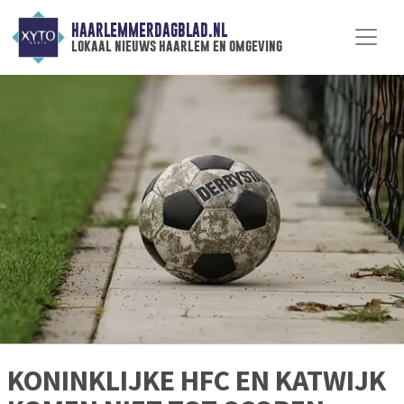
HAARLEMMERDAGBLAD.NL
lokaal nieuws haarlem en omgeving
KONINKLIJKE HFC EN KATWIJK