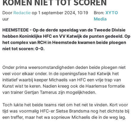
KOMEN NIET TOT SCOREN
Door
Redactie
op
1 september 2024, 10:19
Bron:
XYTO
uur
Media
HEEMSTEDE - Op de derde speeldag van de Tweede Divisie
hebben Koninklijke HFC en VV Katwijk de punten gedeeld. Op
het complex van RCH in Heemstede kwamen beide ploegen
niet tot scoren: 0-0.
Onder prima weersomstandigheden deden beide ploegen niet
veel voor elkaar onder. In de openingsfase had Katwijk het
initiatief waarbij keeper Michaelis van HFC een vrije trap van
Kunst wist te keren. Nadien kreeg ook de Haarlemse formatie
van trainer Gertjan Tamerus zijn mogelijkheden.
Toch lukte het beide teams niet om het net te vinden. Kort voor
tijd was voormalig HFC-er Sietse Brandsma nog het dichtste bij
een treffer, maar het wa sopnieuw Michaelis die in de weg lag.