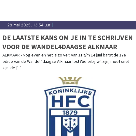
28 mei 2025, 13:54 uur
|
DE LAATSTE KANS OM JE IN TE SCHRIJVEN
VOOR DE WANDEL4DAAGSE ALKMAAR
ALKMAAR - Nog even en het is zo ver: van 11 t/m 14 juni barst de 17e
editie van de Wandel4daagse Alkmaar los! Wie erbij wil zijn, moet snel
zijn: de [...]