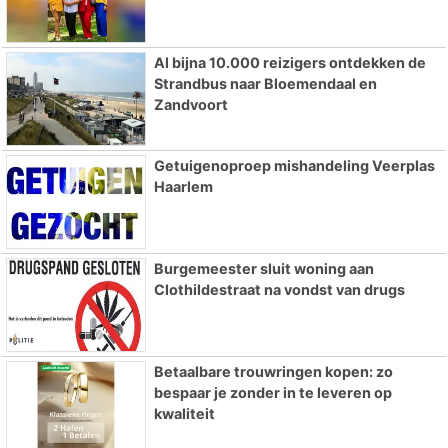
Al bijna 10.000 reizigers ontdekken de
Strandbus naar Bloemendaal en
Zandvoort
Getuigenoproep mishandeling Veerplas
Haarlem
Burgemeester sluit woning aan
Clothildestraat na vondst van drugs
Betaalbare trouwringen kopen: zo
bespaar je zonder in te leveren op
kwaliteit