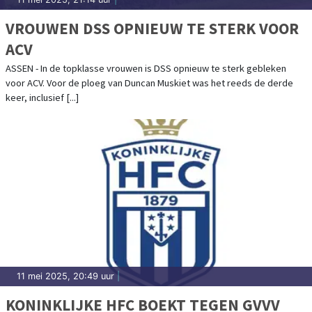
VROUWEN DSS OPNIEUW TE STERK VOOR
ACV
ASSEN - In de topklasse vrouwen is DSS opnieuw te sterk gebleken
voor ACV. Voor de ploeg van Duncan Muskiet was het reeds de derde
keer, inclusief [...]
11 mei 2025, 20:49 uur
|
KONINKLIJKE HFC BOEKT TEGEN GVVV