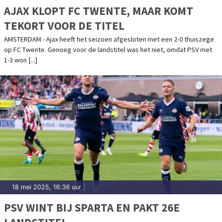
AJAX KLOPT FC TWENTE, MAAR KOMT
TEKORT VOOR DE TITEL
AMSTERDAM - Ajax heeft het seizoen afgesloten met een 2-0 thuiszege
op FC Twente. Genoeg voor de landstitel was het niet, omdat PSV met
1-3 won [...]
18 mei 2025, 16:36 uur
|
PSV WINT BIJ SPARTA EN PAKT 26E