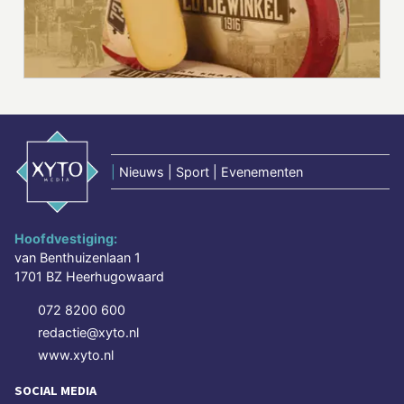
|
Nieuws | Sport | Evenementen
Hoofdvestiging:
van Benthuizenlaan 1
1701 BZ Heerhugowaard
072 8200 600
redactie@xyto.nl
www.xyto.nl
SOCIAL MEDIA