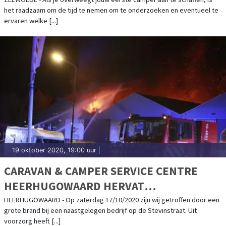
het raadzaam om de tijd te nemen om te onderzoeken en eventueel te
ervaren welke [...]
19 oktober 2020, 19:00 uur
|
CARAVAN & CAMPER SERVICE CENTRE
HEERHUGOWAARD HERVAT
WERKZAAMHEDEN NA BRAND
HEERHUGOWAARD - Op zaterdag 17/10/2020 zijn wij getroffen door een
grote brand bij een naastgelegen bedrijf op de Stevinstraat. Uit
voorzorg heeft [...]