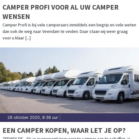
CAMPER PROFI VOOR AL UW CAMPER
WENSEN
Camper Profi is bij vele camperaars inmiddels een begrip en vele weten
dan ook de weg naar Veendam te vinden. Daar staan wij weer graag
voor u klaar [...]
28 oktober 2020, 8:38 uur
|
EEN CAMPER KOPEN, WAAR LET JE OP?
ZEEWOLDE - Als je overweegt jouw eerste camper aan te schaffen, is