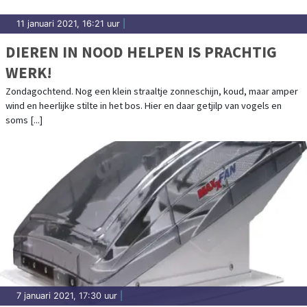
11 januari 2021, 16:21 uur
|
DIEREN IN NOOD HELPEN IS PRACHTIG
WERK!
Zondagochtend. Nog een klein straaltje zonneschijn, koud, maar amper
wind en heerlijke stilte in het bos. Hier en daar getjilp van vogels en
soms [...]
7 januari 2021, 17:30 uur
|