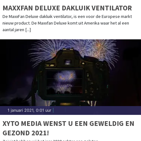
MAXXFAN DELUXE DAKLUIK VENTILATOR
De MaxxFan Deluxe dakluik ventilator, is een voor de Europese markt
nieuw product. De Maxxfan Deluxe komt uit Amerika waar het al een
aantal jaren [...]
1 januari 2021, 0:01 uur
|
XYTO MEDIA WENST U EEN GEWELDIG EN
GEZOND 2021!