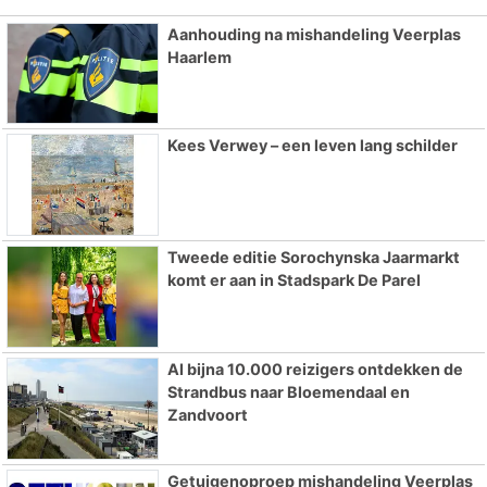
Aanhouding na mishandeling Veerplas
Haarlem
Kees Verwey – een leven lang schilder
Tweede editie Sorochynska Jaarmarkt
komt er aan in Stadspark De Parel
Al bijna 10.000 reizigers ontdekken de
Strandbus naar Bloemendaal en
Zandvoort
Getuigenoproep mishandeling Veerplas