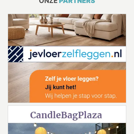
ONZE
PARTNERS