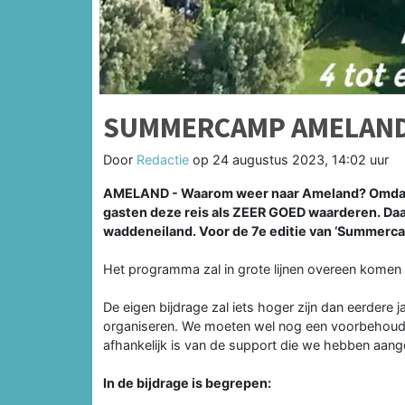
SUMMERCAMP AMELAN
Door
Redactie
op
24 augustus 2023, 14:02 uur
AMELAND - Waarom weer naar Ameland? Omdat ui
gasten deze reis als ZEER GOED waarderen. Daa
waddeneiland. Voor de 7e editie van ‘Summerc
Het programma zal in grote lijnen overeen komen 
De eigen bijdrage zal iets hoger zijn dan eerdere ja
organiseren. We moeten wel nog een voorbehoud 
afhankelijk is van de support die we hebben aang
In de bijdrage is begrepen: