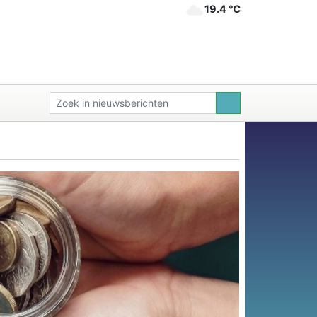
19.4 ℃