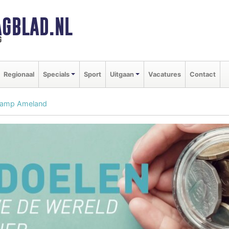
GBLAD.NL
g
Regionaal
Specials
Sport
Uitgaan
Vacatures
Contact
amp Ameland