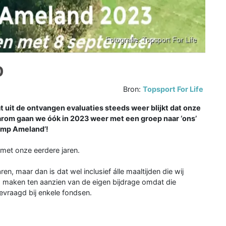
D
Bron:
Topsport For Life
t de ontvangen evaluaties steeds weer blijkt dat onze
rom gaan we óók in 2023 weer met een groep naar ‘ons’
amp Ameland’!
met onze eerdere jaren.
ren, maar dan is dat wel inclusief álle maaltijden die wij
maken ten aanzien van de eigen bijdrage omdat die
evraagd bij enkele fondsen.