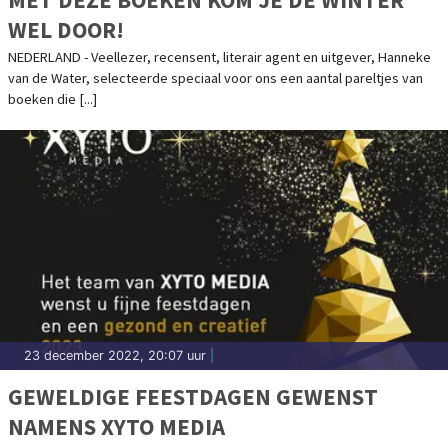
WEL DOOR!
NEDERLAND - Veellezer, recensent, literair agent en uitgever, Hanneke
van de Water, selecteerde speciaal voor ons een aantal pareltjes van
boeken die [...]
23 december 2022, 20:07 uur
|
GEWELDIGE FEESTDAGEN GEWENST
NAMENS XYTO MEDIA