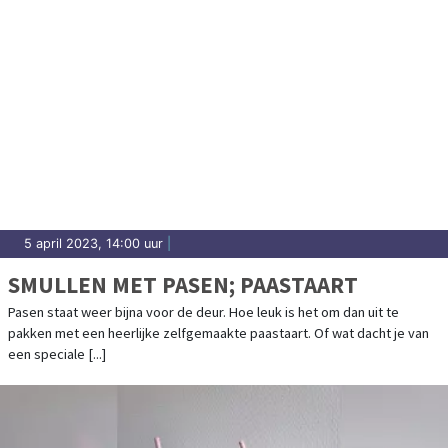
5 april 2023, 14:00 uur
|
SMULLEN MET PASEN; PAASTAART
Pasen staat weer bijna voor de deur. Hoe leuk is het om dan uit te
pakken met een heerlijke zelfgemaakte paastaart. Of wat dacht je van
een speciale [...]