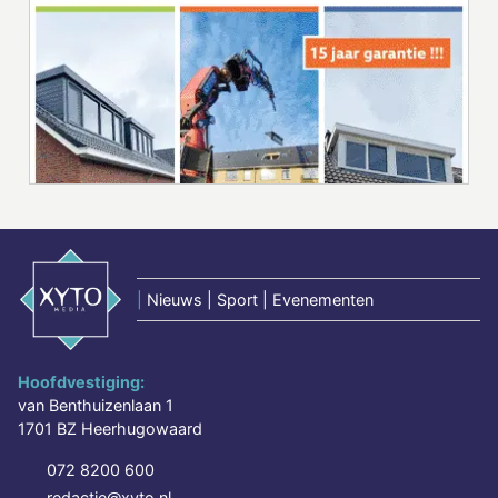
|
Nieuws | Sport | Evenementen
Hoofdvestiging:
van Benthuizenlaan 1
1701 BZ Heerhugowaard
072 8200 600
redactie@xyto.nl