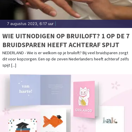
7 augustus 2023, 6:17 uur
|
WIE UITNODIGEN OP BRUILOFT? 1 OP DE 7
BRUIDSPAREN HEEFT ACHTERAF SPIJT
NEDERLAND - Wie is er welkom op je bruiloft? Bij veel bruidsparen zorgt
dit voor kopzorgen. Een op de zeven Nederlanders heeft achteraf zelfs
spijt [...]