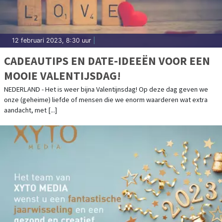
12 februari 2023, 8:30 uur
|
CADEAUTIPS EN DATE-IDEEËN VOOR EEN
MOOIE VALENTIJSDAG!
NEDERLAND - Het is weer bijna Valentijnsdag! Op deze dag geven we
onze (geheime) liefde of mensen die we enorm waarderen wat extra
aandacht, met [...]