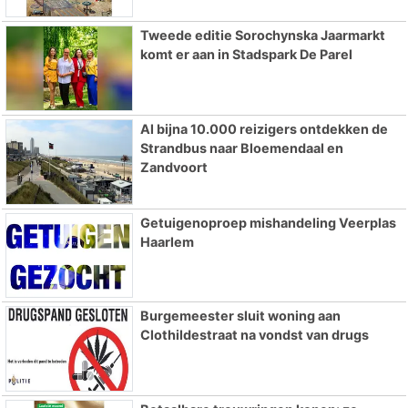
Tweede editie Sorochynska Jaarmarkt
komt er aan in Stadspark De Parel
Al bijna 10.000 reizigers ontdekken de
Strandbus naar Bloemendaal en
Zandvoort
Getuigenoproep mishandeling Veerplas
Haarlem
Burgemeester sluit woning aan
Clothildestraat na vondst van drugs