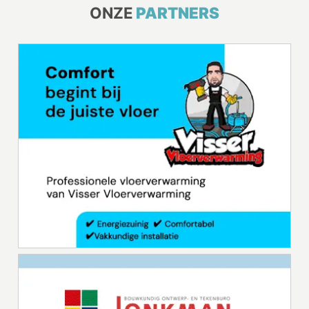
ONZE
PARTNERS