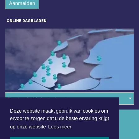
Aanmelden
ONLINE DAGBLADEN
Overige dagbladen in de regio
Deze website maakt gebruik van cookies om
Algemene voorwaarden
ervoor te zorgen dat u de beste ervaring krijgt
op onze website
Lees meer
Disclaimer