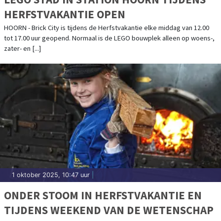
HERFSTVAKANTIE OPEN
HOORN - Brick City is tijdens de Herfstvakantie elke middag van 12.00
tot 17.00 uur geopend. Normaal is de LEGO bouwplek alleen op woens-,
zater- en [...]
1 oktober 2025, 10:47 uur
|
ONDER STOOM IN HERFSTVAKANTIE EN
TIJDENS WEEKEND VAN DE WETENSCHAP