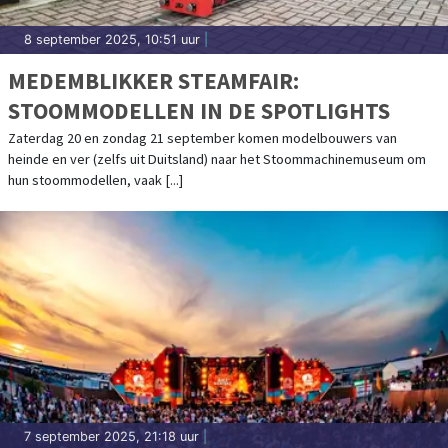
8 september 2025, 10:51 uur
|
MEDEMBLIKKER STEAMFAIR:
STOOMMODELLEN IN DE SPOTLIGHTS
Zaterdag 20 en zondag 21 september komen modelbouwers van
heinde en ver (zelfs uit Duitsland) naar het Stoommachinemuseum om
hun stoommodellen, vaak [...]
7 september 2025, 21:18 uur
|