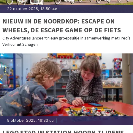
22 oktober 2025, 13:50 uur
|
NIEUW IN DE NOORDKOP: ESCAPE ON
WHEELS, DE ESCAPE GAME OP DE FIETS
City Adventures lanceert nieuw groepsuitje in samenwerking met Fred’s
Verhuur uit Schagen
8 oktober 2025, 16:33 uur
|
LEGO STAD IN STATION HOORN TIJDENS