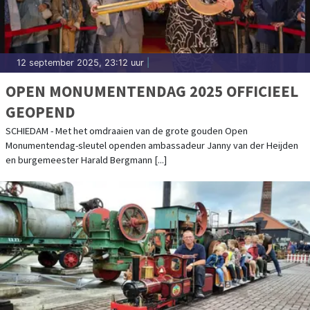
12 september 2025, 23:12 uur
|
OPEN MONUMENTENDAG 2025 OFFICIEEL
GEOPEND
SCHIEDAM - Met het omdraaien van de grote gouden Open
Monumentendag-sleutel openden ambassadeur Janny van der Heijden
en burgemeester Harald Bergmann [...]