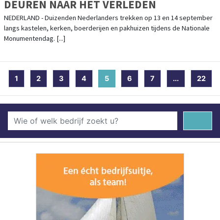
DEUREN NAAR HET VERLEDEN
NEDERLAND - Duizenden Nederlanders trekken op 13 en 14 september
langs kastelen, kerken, boerderijen en pakhuizen tijdens de Nationale
Monumentendag. [...]
1
2
3
4
5
(current)
6
7
...
22