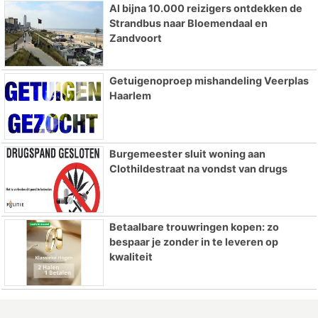
Al bijna 10.000 reizigers ontdekken de
Strandbus naar Bloemendaal en
Zandvoort
Getuigenoproep mishandeling Veerplas
Haarlem
Burgemeester sluit woning aan
Clothildestraat na vondst van drugs
Betaalbare trouwringen kopen: zo
bespaar je zonder in te leveren op
kwaliteit