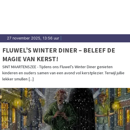
27 november 2025, 13:56 uur
|
FLUWEL’S WINTER DINER – BELEEF DE
MAGIE VAN KERST!
SINT MAARTENSZEE - Tijdens ons Fluwel’s Winter Diner genieten
kinderen en ouders samen van een avond vol kerstplezier. Terwijl jullie
lekker smullen [...]