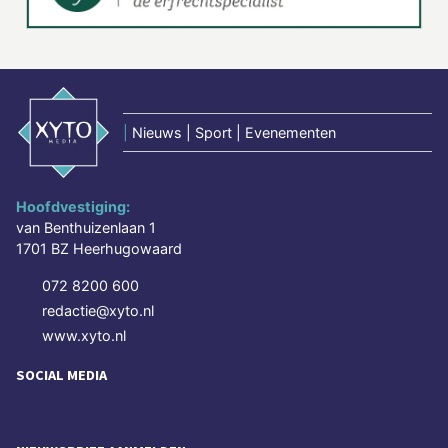
|
Nieuws | Sport | Evenementen
Hoofdvestiging:
van Benthuizenlaan 1
1701 BZ Heerhugowaard
072 8200 600
redactie@xyto.nl
www.xyto.nl
SOCIAL MEDIA