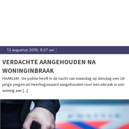
13 augustus 2019, 9:27 uur
|
VERDACHTE AANGEHOUDEN NA
WONINGINBRAAK
HAARLEM - De politie heeft in de nacht van maandag op dinsdag een 18-
jarige jongen uit Heerhugowaard aangehouden voor een inbraak in een
woning aan [...]