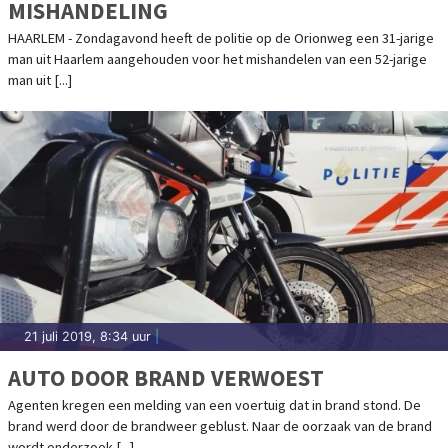
MISHANDELING
HAARLEM - Zondagavond heeft de politie op de Orionweg een 31-jarige
man uit Haarlem aangehouden voor het mishandelen van een 52-jarige
man uit [...]
21 juli 2019, 8:34 uur
|
AUTO DOOR BRAND VERWOEST
Agenten kregen een melding van een voertuig dat in brand stond. De
brand werd door de brandweer geblust. Naar de oorzaak van de brand
wordt onderzoek [...]