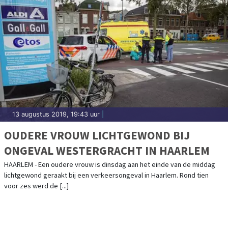
13 augustus 2019, 19:43 uur
|
OUDERE VROUW LICHTGEWOND BIJ
ONGEVAL WESTERGRACHT IN HAARLEM
HAARLEM - Een oudere vrouw is dinsdag aan het einde van de middag
lichtgewond geraakt bij een verkeersongeval in Haarlem. Rond tien
voor zes werd de [...]