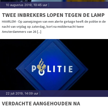
10 augustus 2019, 10:45 uur
|
TWEE INBREKERS LOPEN TEGEN DE LAMP
HAARLEM - Op aanwijzingen van een alerte getuige heeft de politie in de
nacht van vrijdag op zaterdag, kort na middernacht twee
Amsterdammers van 26 [...]
22 juli 2019, 14:09 uur
|
VERDACHTE AANGEHOUDEN NA