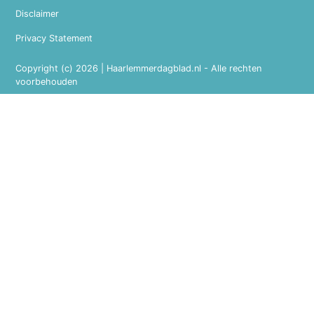
Disclaimer
Privacy Statement
Copyright (c) 2026 | Haarlemmerdagblad.nl - Alle rechten
voorbehouden