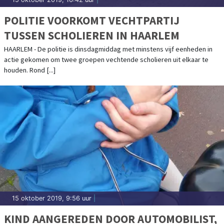
POLITIE VOORKOMT VECHTPARTIJ
TUSSEN SCHOLIEREN IN HAARLEM
HAARLEM - De politie is dinsdagmiddag met minstens vijf eenheden in
actie gekomen om twee groepen vechtende scholieren uit elkaar te
houden. Rond [...]
15 oktober 2019, 9:56 uur
|
KIND AANGEREDEN DOOR AUTOMOBILIST,