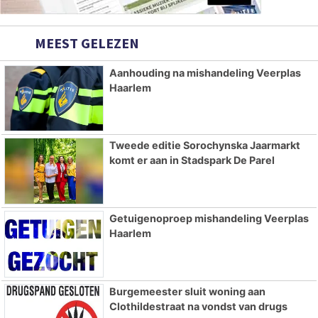
MEEST GELEZEN
Aanhouding na mishandeling Veerplas
Haarlem
Tweede editie Sorochynska Jaarmarkt
komt er aan in Stadspark De Parel
Getuigenoproep mishandeling Veerplas
Haarlem
Burgemeester sluit woning aan
Clothildestraat na vondst van drugs