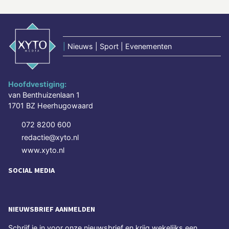
|
Nieuws | Sport | Evenementen
Hoofdvestiging:
van Benthuizenlaan 1
1701 BZ Heerhugowaard
072 8200 600
redactie@xyto.nl
www.xyto.nl
SOCIAL MEDIA
NIEUWSBRIEF AANMELDEN
Schrijf je in voor onze nieuwsbrief en krijg wekelijks een