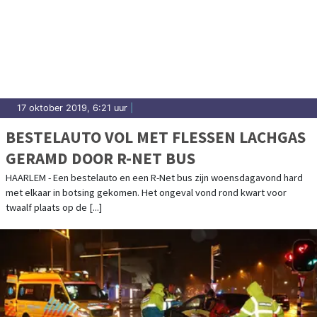
17 oktober 2019, 6:21 uur
|
BESTELAUTO VOL MET FLESSEN LACHGAS
GERAMD DOOR R-NET BUS
HAARLEM - Een bestelauto en een R-Net bus zijn woensdagavond hard
met elkaar in botsing gekomen. Het ongeval vond rond kwart voor
twaalf plaats op de [...]