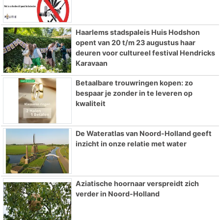
Haarlems stadspaleis Huis Hodshon
opent van 20 t/m 23 augustus haar
deuren voor cultureel festival Hendricks
Karavaan
Betaalbare trouwringen kopen: zo
bespaar je zonder in te leveren op
kwaliteit
De Wateratlas van Noord-Holland geeft
inzicht in onze relatie met water
Aziatische hoornaar verspreidt zich
verder in Noord-Holland