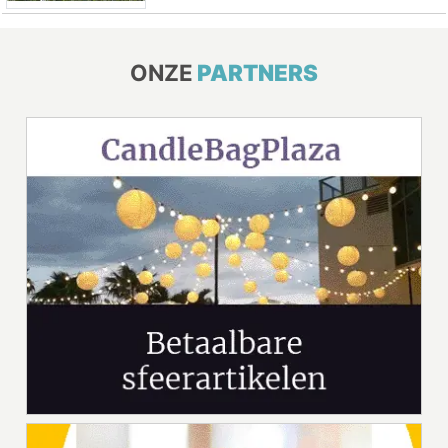
ONZE
PARTNERS