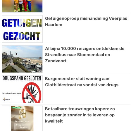
Getuigenoproep mishandeling Veerplas
Haarlem
Al bijna 10.000 reizigers ontdekken de
Strandbus naar Bloemendaal en
Zandvoort
Burgemeester sluit woning aan
Clothildestraat na vondst van drugs
Betaalbare trouwringen kopen: zo
bespaar je zonder in te leveren op
kwaliteit