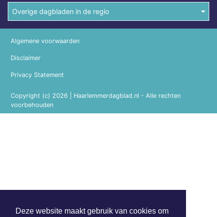
Overige dagbladen in de regio
Algemene voorwaarden
Disclaimer
Privacy Statement
Copyright (c) 2026 | Haarlemmerdagblad.nl - Alle rechten
voorbehouden
Deze website maakt gebruik van cookies om