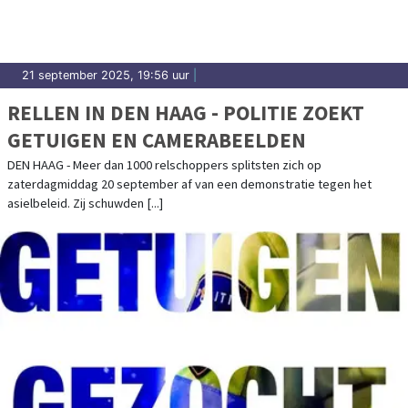
21 september 2025, 19:56 uur
|
RELLEN IN DEN HAAG - POLITIE ZOEKT
GETUIGEN EN CAMERABEELDEN
DEN HAAG - Meer dan 1000 relschoppers splitsten zich op
zaterdagmiddag 20 september af van een demonstratie tegen het
asielbeleid. Zij schuwden [...]