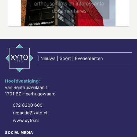
|
Nieuws | Sport | Evenementen
Hoofdvestiging:
van Benthuizenlaan 1
1701 BZ Heerhugowaard
072 8200 600
redactie@xyto.nl
www.xyto.nl
SOCIAL MEDIA