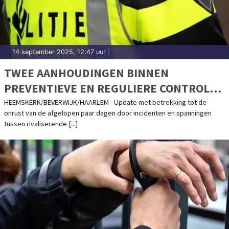
14 september 2025, 12:47 uur
|
TWEE AANHOUDINGEN BINNEN
PREVENTIEVE EN REGULIERE CONTROLES
IN HEEMSKERK, BEVERWIJK EN HAARLEM
HEEMSKERK/BEVERWIJK/HAARLEM - Update met betrekking tot de
onrust van de afgelopen paar dagen door incidenten en spanningen
tussen rivaliserende [...]