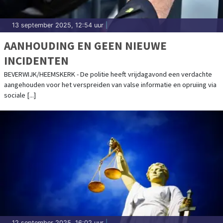
13 september 2025, 12:54 uur
|
AANHOUDING EN GEEN NIEUWE
INCIDENTEN
BEVERWIJK/HEEMSKERK - De politie heeft vrijdagavond een verdachte
aangehouden voor het verspreiden van valse informatie en opruiing via
sociale [...]
12 september 2025, 16:02 uur
|