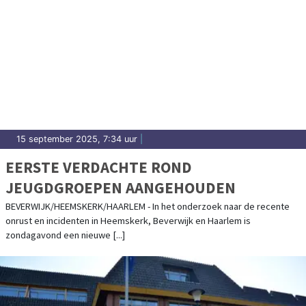
15 september 2025, 7:34 uur
|
EERSTE VERDACHTE ROND
JEUGDGROEPEN AANGEHOUDEN
BEVERWIJK/HEEMSKERK/HAARLEM - In het onderzoek naar de recente
onrust en incidenten in Heemskerk, Beverwijk en Haarlem is
zondagavond een nieuwe [...]