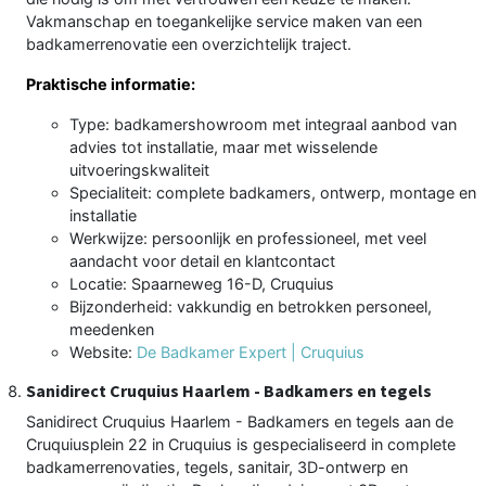
Vakmanschap en toegankelijke service maken van een
badkamerrenovatie een overzichtelijk traject.
Praktische informatie:
Type: badkamershowroom met integraal aanbod van
advies tot installatie, maar met wisselende
uitvoeringskwaliteit
Specialiteit: complete badkamers, ontwerp, montage en
installatie
Werkwijze: persoonlijk en professioneel, met veel
aandacht voor detail en klantcontact
Locatie: Spaarneweg 16-D, Cruquius
Bijzonderheid: vakkundig en betrokken personeel,
meedenken
Website:
De Badkamer Expert | Cruquius
Sanidirect Cruquius Haarlem - Badkamers en tegels
Sanidirect Cruquius Haarlem - Badkamers en tegels aan de
Cruquiusplein 22 in Cruquius is gespecialiseerd in complete
badkamerrenovaties, tegels, sanitair, 3D-ontwerp en