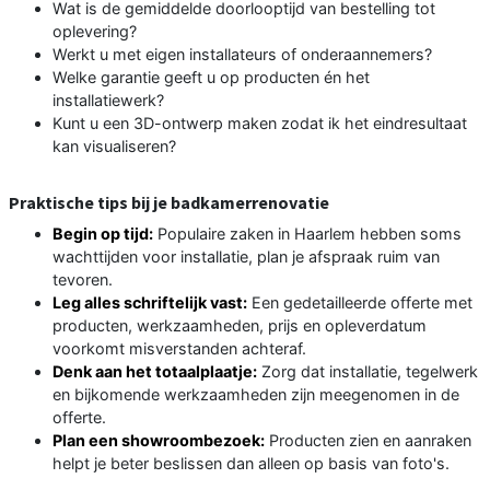
Wat is de gemiddelde doorlooptijd van bestelling tot
oplevering?
Werkt u met eigen installateurs of onderaannemers?
Welke garantie geeft u op producten én het
installatiewerk?
Kunt u een 3D-ontwerp maken zodat ik het eindresultaat
kan visualiseren?
Praktische tips bij je badkamerrenovatie
Begin op tijd:
Populaire zaken in Haarlem hebben soms
wachttijden voor installatie, plan je afspraak ruim van
tevoren.
Leg alles schriftelijk vast:
Een gedetailleerde offerte met
producten, werkzaamheden, prijs en opleverdatum
voorkomt misverstanden achteraf.
Denk aan het totaalplaatje:
Zorg dat installatie, tegelwerk
en bijkomende werkzaamheden zijn meegenomen in de
offerte.
Plan een showroombezoek:
Producten zien en aanraken
helpt je beter beslissen dan alleen op basis van foto's.