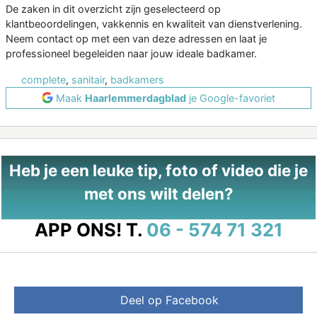
De zaken in dit overzicht zijn geselecteerd op
klantbeoordelingen, vakkennis en kwaliteit van dienstverlening.
Neem contact op met een van deze adressen en laat je
professioneel begeleiden naar jouw ideale badkamer.
complete
,
sanitair
,
badkamers
Maak
Haarlemmerdagblad
je Google-favoriet
Heb je een leuke tip, foto of video die je
met ons wilt delen?
APP ONS!
T.
06 - 574 71 321
Deel op Facebook