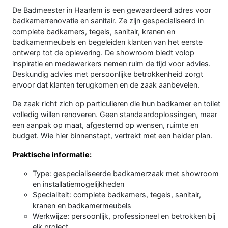
De Badmeester in Haarlem is een gewaardeerd adres voor
badkamerrenovatie en sanitair. Ze zijn gespecialiseerd in
complete badkamers, tegels, sanitair, kranen en
badkamermeubels en begeleiden klanten van het eerste
ontwerp tot de oplevering. De showroom biedt volop
inspiratie en medewerkers nemen ruim de tijd voor advies.
Deskundig advies met persoonlijke betrokkenheid zorgt
ervoor dat klanten terugkomen en de zaak aanbevelen.
De zaak richt zich op particulieren die hun badkamer en toilet
volledig willen renoveren. Geen standaardoplossingen, maar
een aanpak op maat, afgestemd op wensen, ruimte en
budget. Wie hier binnenstapt, vertrekt met een helder plan.
Praktische informatie:
Type: gespecialiseerde badkamerzaak met showroom
en installatiemogelijkheden
Specialiteit: complete badkamers, tegels, sanitair,
kranen en badkamermeubels
Werkwijze: persoonlijk, professioneel en betrokken bij
elk project