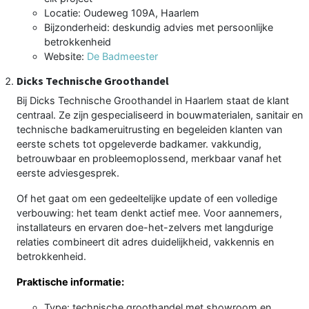
Locatie: Oudeweg 109A, Haarlem
Bijzonderheid: deskundig advies met persoonlijke
betrokkenheid
Website:
De Badmeester
Dicks Technische Groothandel
Bij Dicks Technische Groothandel in Haarlem staat de klant
centraal. Ze zijn gespecialiseerd in bouwmaterialen, sanitair en
technische badkameruitrusting en begeleiden klanten van
eerste schets tot opgeleverde badkamer. vakkundig,
betrouwbaar en probleemoplossend, merkbaar vanaf het
eerste adviesgesprek.
Of het gaat om een gedeeltelijke update of een volledige
verbouwing: het team denkt actief mee. Voor aannemers,
installateurs en ervaren doe-het-zelvers met langdurige
relaties combineert dit adres duidelijkheid, vakkennis en
betrokkenheid.
Praktische informatie:
Type: technische groothandel met showroom en