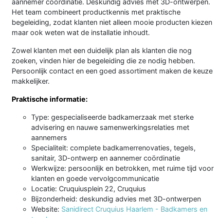
aannemer coördinatie. Deskundig advies met 3D-ontwerpen.
Het team combineert productkennis met praktische
begeleiding, zodat klanten niet alleen mooie producten kiezen
maar ook weten wat de installatie inhoudt.
Zowel klanten met een duidelijk plan als klanten die nog
zoeken, vinden hier de begeleiding die ze nodig hebben.
Persoonlijk contact en een goed assortiment maken de keuze
makkelijker.
Praktische informatie:
Type: gespecialiseerde badkamerzaak met sterke
advisering en nauwe samenwerkingsrelaties met
aannemers
Specialiteit: complete badkamerrenovaties, tegels,
sanitair, 3D-ontwerp en aannemer coördinatie
Werkwijze: persoonlijk en betrokken, met ruime tijd voor
klanten en goede vervolgcommunicatie
Locatie: Cruquiusplein 22, Cruquius
Bijzonderheid: deskundig advies met 3D-ontwerpen
Website:
Sanidirect Cruquius Haarlem - Badkamers en