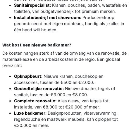
Sanitairspecialist:
Kranen, douches, baden, wastafels en
toiletten, van budgetvriendelijk tot premium merken.
Installatiebedrijf met showroom:
Productverkoop
gecombineerd met eigen monteurs, handig als je alles in
één hand wilt houden.
Wat kost een nieuwe badkamer?
De kosten hangen sterk af van de omvang van de renovatie, de
materiaalkeuze en de arbeidskosten in de regio. Een globaal
overzicht:
Opknapbeurt:
Nieuwe kranen, douchekop en
accessoires, tussen de €500 en €2.000.
Gedeeltelijke renovatie:
Nieuwe douche, tegels of
sanitair, tussen de €3.000 en €8.000.
Complete renovatie:
Alles nieuw, van tegels tot
installatie, van €8.000 tot €20.000 of meer.
Luxe badkamer:
Designproducten, vloerverwarming,
regendouche en maatwerk meubels, kan oplopen tot
€30.000 en meer.