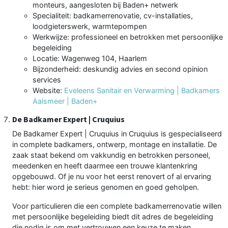
monteurs, aangesloten bij Baden+ netwerk
Specialiteit: badkamerrenovatie, cv-installaties,
loodgieterswerk, warmtepompen
Werkwijze: professioneel en betrokken met persoonlijke
begeleiding
Locatie: Wagenweg 104, Haarlem
Bijzonderheid: deskundig advies en second opinion
services
Website:
Eveleens Sanitair en Verwarming | Badkamers
Aalsmeer | Baden+
De Badkamer Expert | Cruquius
De Badkamer Expert | Cruquius in Cruquius is gespecialiseerd
in complete badkamers, ontwerp, montage en installatie. De
zaak staat bekend om vakkundig en betrokken personeel,
meedenken en heeft daarmee een trouwe klantenkring
opgebouwd. Of je nu voor het eerst renovert of al ervaring
hebt: hier word je serieus genomen en goed geholpen.
Voor particulieren die een complete badkamerrenovatie willen
met persoonlijke begeleiding biedt dit adres de begeleiding
die nodig is om met vertrouwen een keuze te maken.