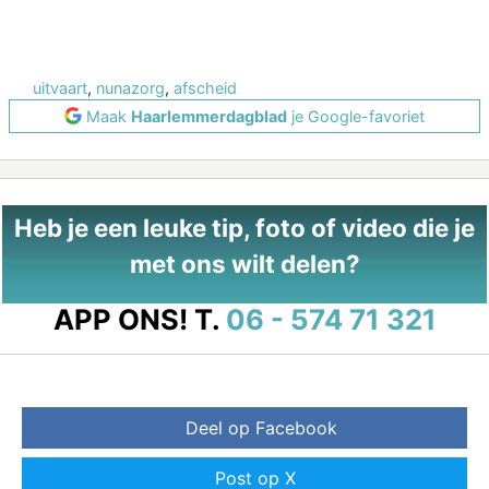
uitvaart
,
nunazorg
,
afscheid
Maak
Haarlemmerdagblad
je Google-favoriet
Heb je een leuke tip, foto of video die je
met ons wilt delen?
APP ONS!
T.
06 - 574 71 321
Deel op Facebook
Post op X