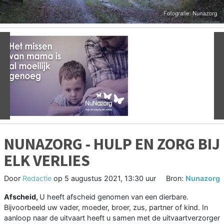
Vorige
V
NUNAZORG - HULP EN ZORG BIJ
ELK VERLIES
Door
Redactie
op
5 augustus 2021, 13:30 uur
Bron:
Nunazorg
Afscheid,
U heeft afscheid genomen van een dierbare.
Bijvoorbeeld uw vader, moeder, broer, zus, partner of kind. In
aanloop naar de uitvaart heeft u samen met de uitvaartverzorger