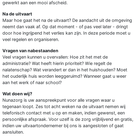
gewerkt aan een mooi afscheid.
Na de uitvaart
Maar hoe gaat het na de uitvaart? De aandacht uit de omgeving
neemt dan vaak af. Op dat moment - of pas veel later - dringt
door hoe ingrijpend het verlies kan zijn. In deze periode moet u
veel regelen en organiseren.
Vragen van nabestaanden
Veel vragen kunnen u overvallen: Hoe zit het met de
administratie? Wat heeft hierin prioriteit? Wie regelt de
nalatenschap? Wat verandert er dan in het huishouden? Moet
het ouderlijk huis worden leeggeruimd? Wanneer gaat u weer
aan het werk of naar school?
Wat doen wij?
Nunazorg is uw aanspreekpunt voor alle vragen waar u
tegenaan loopt. Zes tot acht weken na de uitvaart nemen wij
telefonisch contact met u op en maken, indien gewenst, een
persoonlijke afspraak. Voor uzelf is de zorg vrijblijvend en gratis,
indien uw uitvaartondernemer bij ons is aangesloten of gaat
aansluiten.