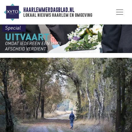
HAARLEMMERDAGBLAD.NL
lokaal nieuws haarlem en omgeving