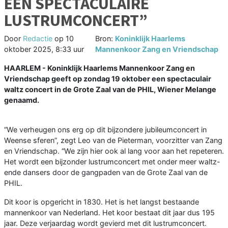
EEN SPECTACULAIRE
LUSTRUMCONCERT”
Door
Redactie
op
10
Bron:
Koninklijk Haarlems
oktober 2025, 8:33 uur
Mannenkoor Zang en Vriendschap
HAARLEM - Koninklijk Haarlems Mannenkoor Zang en
Vriendschap geeft op zondag 19 oktober een spectaculair
waltz concert in de Grote Zaal van de PHIL, Wiener Melange
genaamd.
“We verheugen ons erg op dit bijzondere jubileumconcert in
Weense sferen”, zegt Leo van de Pieterman, voorzitter van Zang
en Vriendschap. “We zijn hier ook al lang voor aan het repeteren.
Het wordt een bijzonder lustrumconcert met onder meer waltz-
ende dansers door de gangpaden van de Grote Zaal van de
PHIL.
Dit koor is opgericht in 1830. Het is het langst bestaande
mannenkoor van Nederland. Het koor bestaat dit jaar dus 195
jaar. Deze verjaardag wordt gevierd met dit lustrumconcert.