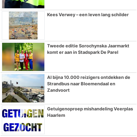
Kees Verwey – een leven lang schilder
Tweede editie Sorochynska Jaarmarkt
komt er aan in Stadspark De Parel
Al bijna 10.000 reizigers ontdekken de
Strandbus naar Bloemendaal en
Zandvoort
Getuigenoproep mishandeling Veerplas
Haarlem