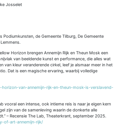
eke Josselet
nds Podiumkunsten, de Gemeente Tilburg, De Gemeente
ke-Lemmens.
Yellow Horizon brengen Annemijn Rijk en Theun Mosk een
nijvlak van beeldende kunst en performance, die alles wat
n van kleur veranderende cirkel, leef je alsmaar meer in het
io. Dat is een magische ervaring, waarbij volledige
-horizon-van-annemijn-rijk-en-theun-mosk-is-verslavend-
b vooral een intense, ook intieme reis is naar je eigen kern
gel zijn van de samenleving waarin de donkerte alle
t.” – Recensie The Lab, Theaterkrant, september 2025.
y-of-art-annemijn-rijk/