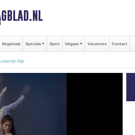
GBLAD.NL
g
Regionaal
Specials
Sport
Uitgaan
Vacatures
Contact
Annemijn Rijk