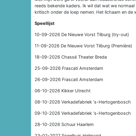
reeds bekende kaders. Ik wil dat wat we normaal z
kritisch onder de loep nemen. Het lichaam en de w
Speellijst
10-09-2026 De Nieuwe Vorst Tilburg (try-out)
11-09-2026 De Nieuwe Vorst Tilburg (Première)
18-09-2026 Chassé Theater Breda
25-09-2026 Frascati Amsterdam
26-09-2026 Frascati Amsterdam
06-10-2026 Kikker Utrecht
08-10-2026 Verkadefabriek ‘s-Hertogenbosch
09-10-2026 Verkadefabriek ‘s-Hertogenbosch
28-10-2026 Schuur Haarlem
23-02-2027 Speelhuis Helmond