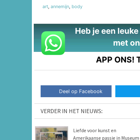
art
,
annemijn
,
body
Heb je een leuke t
met on
APP ONS!
T
Deel op Facebook
VERDER IN HET NIEUWS:
Liefde voor kunst en
Amerikaanse passie in Museum