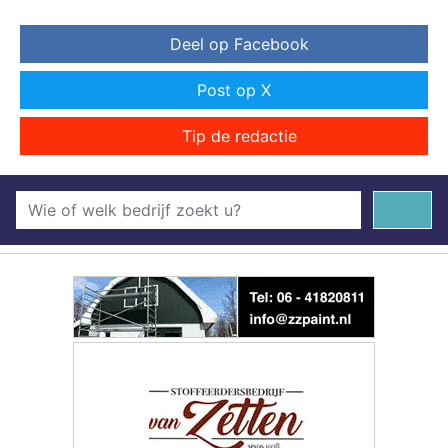
Deel op Facebook
Post op X
Tip de redactie