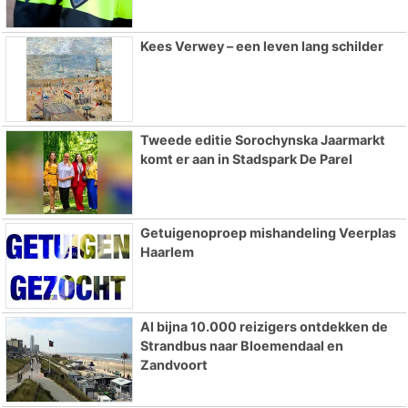
Kees Verwey – een leven lang schilder
Tweede editie Sorochynska Jaarmarkt
komt er aan in Stadspark De Parel
Getuigenoproep mishandeling Veerplas
Haarlem
Al bijna 10.000 reizigers ontdekken de
Strandbus naar Bloemendaal en
Zandvoort