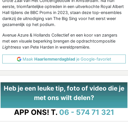
Grote Zaal van Het Concertgebouw in Amsterdam. Na hun
eerste, triomfantelijke optreden in een uitverkochte Royal Albert
Hall tijdens de BBC Proms in 2023, staan deze top-ensembles
dankzij de uitnodiging van The Big Sing voor het eerst weer
gezamenlijk op het podium.
Avenue Azure & Hollands Collectief en een koor van zangers
met een visuele beperking brengen de opdrachtcompositie
Lightness
van Pete Harden in wereldpremière.
Maak
Haarlemmerdagblad
je Google-favoriet
Heb je een leuke tip, foto of video die je
met ons wilt delen?
APP ONS!
T.
06 - 574 71 321