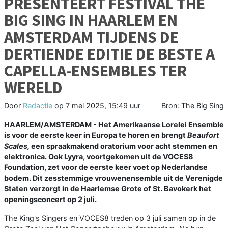
PRESENTEERT FESTIVAL THE
BIG SING IN HAARLEM EN
AMSTERDAM TIJDENS DE
DERTIENDE EDITIE DE BESTE A
CAPELLA-ENSEMBLES TER
WERELD
Door
Redactie
op
7 mei 2025, 15:49 uur
Bron: The Big Sing
HAARLEM/AMSTERDAM - Het Amerikaanse Lorelei Ensemble
is voor de eerste keer in Europa te horen en brengt
Beaufort
Scales,
een spraakmakend oratorium voor acht stemmen en
elektronica. Ook Lyyra, voortgekomen uit de VOCES8
Foundation, zet voor de eerste keer voet op Nederlandse
bodem. Dit zesstemmige vrouwenensemble uit de Verenigde
Staten verzorgt in de Haarlemse Grote of St. Bavokerk het
openingsconcert op 2 juli.
The King's Singers en VOCES8 treden op 3 juli samen op in de