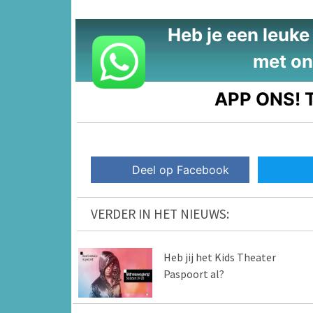
Heb je een leuke t
met on
APP ONS!
T
Deel op Facebook
VERDER IN HET NIEUWS:
Heb jij het Kids Theater
Paspoort al?