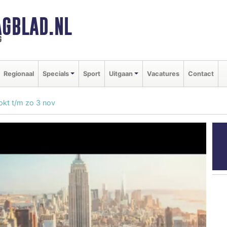
GBLAD.NL
g
Regionaal
Specials
Sport
Uitgaan
Vacatures
Contact
kt t/m zo 3 nov