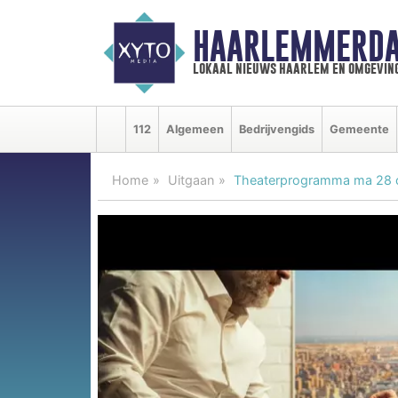
HAARLEMMERDA
lokaal nieuws haarlem en omgevin
112
Algemeen
Bedrijvengids
Gemeente
Home
Uitgaan
Theaterprogramma ma 28 o