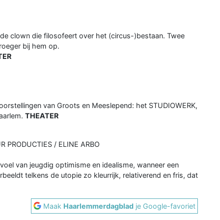
de clown die filosofeert over het (circus-)bestaan. Twee
roeger bij hem op.
TER
voorstellingen van Groots en Meeslepend: het STUDIOWERK,
Haarlem.
THEATER
 PRODUCTIES / ELINE ARBO
evoel van jeugdig optimisme en idealisme, wanneer een
rbeeldt telkens de utopie zo kleurrijk, relativerend en fris, dat
Maak
Haarlemmerdagblad
je Google-favoriet