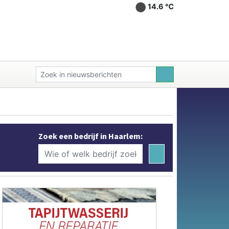
14.6 ℃
Zoek een bedrijf in Haarlem: