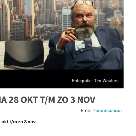
28 OKT T/M ZO 3 NOV
Bron:
Toneelschuur
kt t/m zo 3 nov.