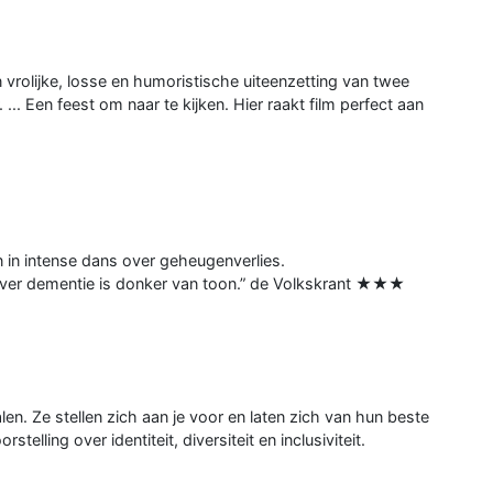
 vrolijke, losse en humoristische uiteenzetting van twee
... Een feest om naar te kijken. Hier raakt film perfect aan
 in intense dans over geheugenverlies.
 over dementie is donker van toon.” de Volkskrant ★★★
en. Ze stellen zich aan je voor en laten zich van hun beste
telling over identiteit, diversiteit en inclusiviteit.