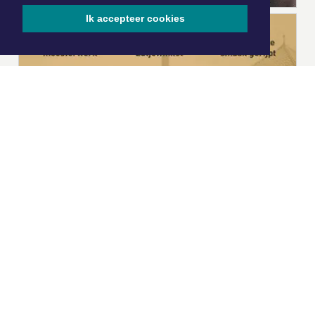
Ik accepteer cookies
|
Nieuws | Sport | Evenementen