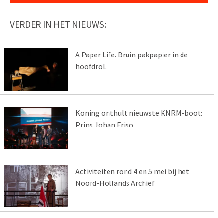
VERDER IN HET NIEUWS:
A Paper Life. Bruin pakpapier in de
hoofdrol.
Koning onthult nieuwste KNRM-boot:
Prins Johan Friso
Activiteiten rond 4 en 5 mei bij het
Noord-Hollands Archief