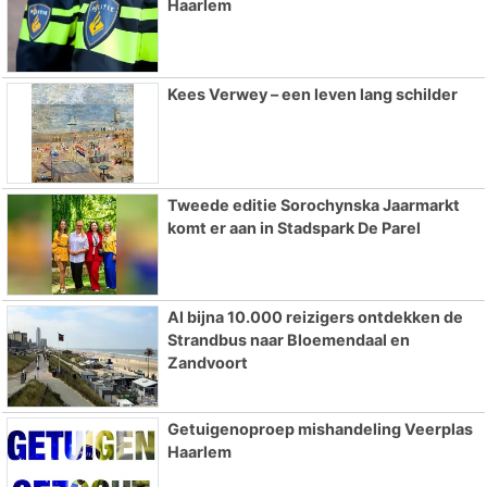
Haarlem
Kees Verwey – een leven lang schilder
Tweede editie Sorochynska Jaarmarkt
komt er aan in Stadspark De Parel
Al bijna 10.000 reizigers ontdekken de
Strandbus naar Bloemendaal en
Zandvoort
Getuigenoproep mishandeling Veerplas
Haarlem