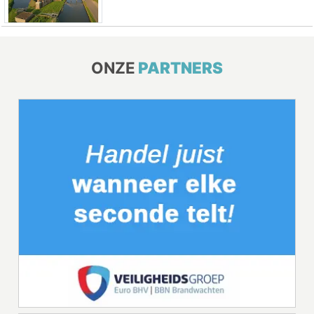
ONZE
PARTNERS