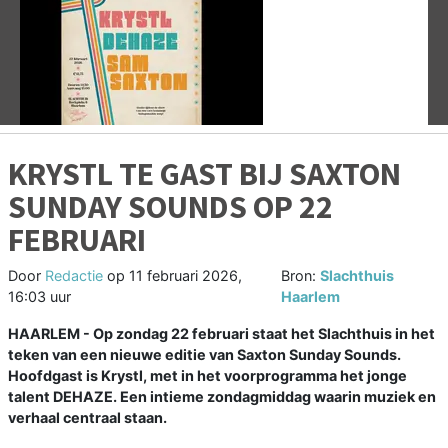
Vorige
V
KRYSTL TE GAST BIJ SAXTON
SUNDAY SOUNDS OP 22
FEBRUARI
Door
Redactie
op
11 februari 2026,
Bron:
Slachthuis
16:03 uur
Haarlem
HAARLEM - Op zondag 22 februari staat het Slachthuis in het
teken van een nieuwe editie van Saxton Sunday Sounds.
Hoofdgast is Krystl, met in het voorprogramma het jonge
talent DEHAZE. Een intieme zondagmiddag waarin muziek en
verhaal centraal staan.