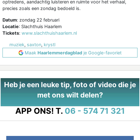
optredens, aandachtig luisteren en ruimte voor het verhaal,
precies zoals een zondag bedoeld is.
Datum
: zondag 22 februari
Locatie
: Slachthuis Haarlem
Tickets
:
www.slachthuishaarlem.nl
muziek
,
saxton
,
krystl
Maak
Haarlemmerdagblad
je Google-favoriet
Heb je een leuke tip, foto of video die je
met ons wilt delen?
APP ONS!
T.
06 - 574 71 321