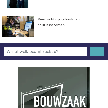
Meer zicht op gebruik van
politiesystemen