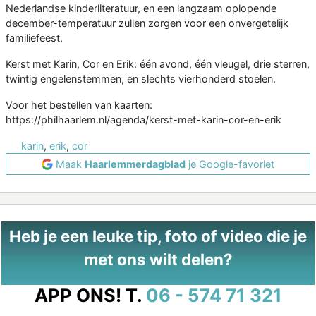
Nederlandse kinderliteratuur, en een langzaam oplopende
december-temperatuur zullen zorgen voor een onvergetelijk
familiefeest.
Kerst met Karin, Cor en Erik: één avond, één vleugel, drie sterren,
twintig engelenstemmen, en slechts vierhonderd stoelen.
Voor het bestellen van kaarten:
https://philhaarlem.nl/agenda/kerst-met-karin-cor-en-erik
karin
,
erik
,
cor
Maak
Haarlemmerdagblad
je Google-favoriet
Heb je een leuke tip, foto of video die je
met ons wilt delen?
APP ONS!
T.
06 - 574 71 321