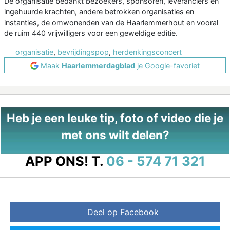
De organisatie bedankt bezoekers, sponsoren, leveranciers en
ingehuurde krachten, andere betrokken organisaties en
instanties, de omwonenden van de Haarlemmerhout en vooral
de ruim 440 vrijwilligers voor een geweldige editie.
organisatie
,
bevrijdingspop
,
herdenkingsconcert
Maak
Haarlemmerdagblad
je Google-favoriet
Heb je een leuke tip, foto of video die je
met ons wilt delen?
APP ONS!
T.
06 - 574 71 321
Deel op Facebook