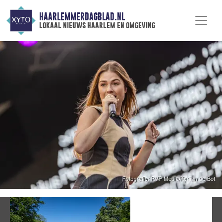
HAARLEMMERDAGBLAD.NL
lokaal nieuws haarlem en omgeving