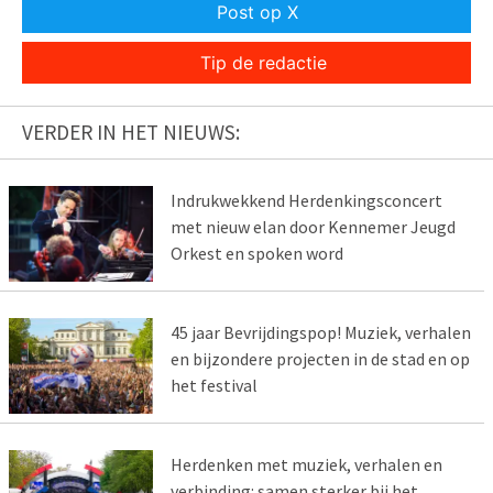
Post op X
Tip de redactie
VERDER IN HET NIEUWS:
Indrukwekkend Herdenkingsconcert
met nieuw elan door Kennemer Jeugd
Orkest en spoken word
45 jaar Bevrijdingspop! Muziek, verhalen
en bijzondere projecten in de stad en op
het festival
Herdenken met muziek, verhalen en
verbinding: samen sterker bij het