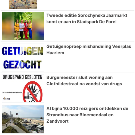
Tweede editie Sorochynska Jaarmarkt
komt er aan in Stadspark De Parel
Getuigenoproep mishandeling Veerplas
Haarlem
Burgemeester sluit woning aan
Clothildestraat na vondst van drugs
Al bijna 10.000 reizigers ontdekken de
Strandbus naar Bloemendaal en
Zandvoort