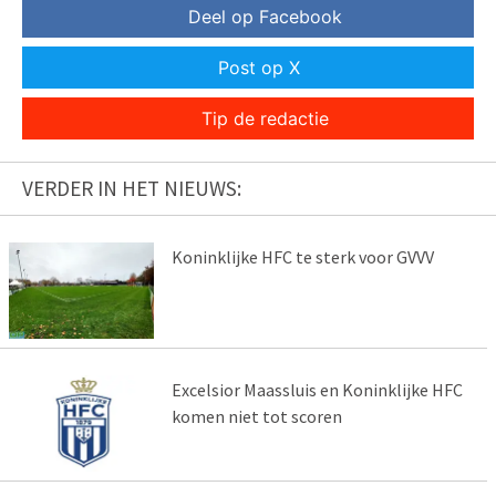
Deel op Facebook
Post op X
Tip de redactie
VERDER IN HET NIEUWS:
Koninklijke HFC te sterk voor GVVV
Excelsior Maassluis en Koninklijke HFC
komen niet tot scoren