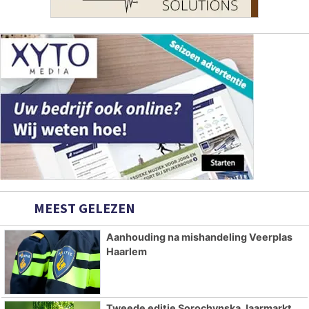
MEEST GELEZEN
Aanhouding na mishandeling Veerplas
Haarlem
Tweede editie Sorochynska Jaarmarkt