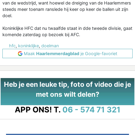
van de wedstrijd, want hoewel de dreiging van de Haarlemmers
steeds meer toenam ranslede hij keer op keer de ballen uit zijn
doel.
Koninklijke HFC dat nu twaalfde staat in dde tweede divisie, gaat
komende zaterdag op bezoek bij AFC.
hfc
,
koninklijke
,
doelman
Maak
Haarlemmerdagblad
je Google-favoriet
Heb je een leuke tip, foto of video die je
met ons wilt delen?
APP ONS!
T.
06 - 574 71 321