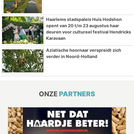
Haarlems stadspaleis Huis Hodshon
opent van 20 t/m 23 augustus haar
deuren voor cultureel festival Hendricks
Karavaan
Aziatische hoornaar verspreidt zich
verder in Noord-Holland
ONZE
PARTNERS