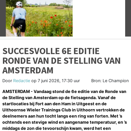
Vorige
V
SUCCESVOLLE 6E EDITIE
RONDE VAN DE STELLING VAN
AMSTERDAM
Door
Redactie
op
7 juni 2026, 17:30 uur
Bron: Le Champion
AMSTERDAM - Vandaag stond de 6e editie van de Ronde van
de Stelling van Amsterdam op de fietsagenda. Vanaf de
startlocaties bij Fort aan den Ham in Uitgeest en de
Uithoornse Wieler Trainings Club in Uithoorn vertrokken de
deelnemers aan hun tocht langs een ring van forten. Met ’s
ochtends een stevige wind en aangename temperatuur, en ’s
middags de zon die tevoorschijn kwam, werd het een