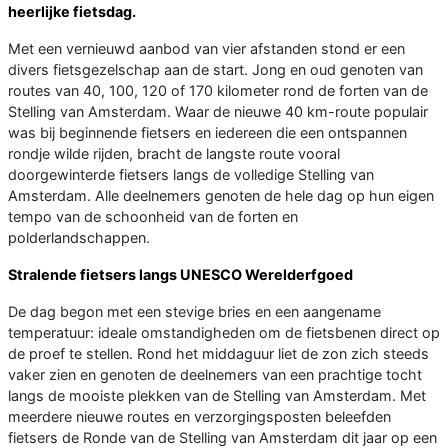
heerlijke fietsdag.
Met een vernieuwd aanbod van vier afstanden stond er een
divers fietsgezelschap aan de start. Jong en oud genoten van
routes van 40, 100, 120 of 170 kilometer rond de forten van de
Stelling van Amsterdam. Waar de nieuwe 40 km-route populair
was bij beginnende fietsers en iedereen die een ontspannen
rondje wilde rijden, bracht de langste route vooral
doorgewinterde fietsers langs de volledige Stelling van
Amsterdam. Alle deelnemers genoten de hele dag op hun eigen
tempo van de schoonheid van de forten en
polderlandschappen.
Stralende fietsers langs UNESCO Werelderfgoed
De dag begon met een stevige bries en een aangename
temperatuur: ideale omstandigheden om de fietsbenen direct op
de proef te stellen. Rond het middaguur liet de zon zich steeds
vaker zien en genoten de deelnemers van een prachtige tocht
langs de mooiste plekken van de Stelling van Amsterdam. Met
meerdere nieuwe routes en verzorgingsposten beleefden
fietsers de Ronde van de Stelling van Amsterdam dit jaar op een