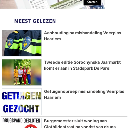
MEEST GELEZEN
Aanhouding na mishandeling Veerplas
Haarlem
Tweede editie Sorochynska Jaarmarkt
komt er aan in Stadspark De Parel
Getuigenoproep mishandeling Veerplas
Haarlem
Burgemeester sluit woning aan
Clothildestraat na vondst van drugs