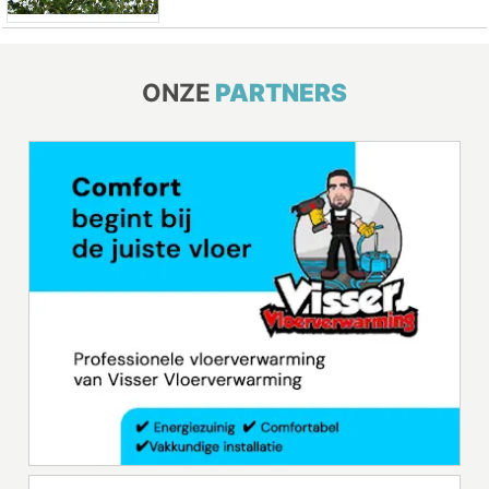
ONZE
PARTNERS