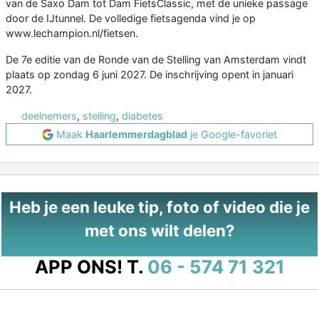
van de Saxo Dam tot Dam FietsClassic, met de unieke passage
door de IJtunnel. De volledige fietsagenda vind je op
www.lechampion.nl/fietsen.
De 7e editie van de Ronde van de Stelling van Amsterdam vindt
plaats op zondag 6 juni 2027. De inschrijving opent in januari
2027.
deelnemers
,
stelling
,
diabetes
Maak
Haarlemmerdagblad
je Google-favoriet
Heb je een leuke tip, foto of video die je
met ons wilt delen?
APP ONS!
T.
06 - 574 71 321