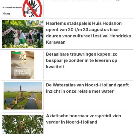
Haarlems stadspaleis Huis Hodshon
opent van 20 t/m 23 augustus haar
deuren voor cultureel festival Hendricks
Karavaan
Betaalbare trouwringen kopen: zo
bespaar je zonder in te leveren op
kwaliteit
De Wateratlas van Noord-Holland geeft
inzicht in onze relatie met water
Aziatische hoornaar verspreidt zich
verder in Noord-Holland