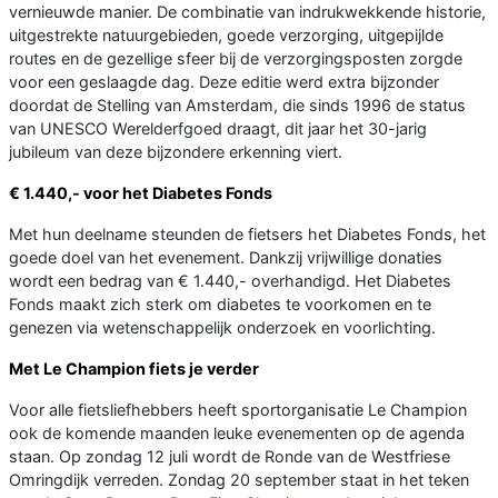
vernieuwde manier. De combinatie van indrukwekkende historie,
uitgestrekte natuurgebieden, goede verzorging, uitgepijlde
routes en de gezellige sfeer bij de verzorgingsposten zorgde
voor een geslaagde dag. Deze editie werd extra bijzonder
doordat de Stelling van Amsterdam, die sinds 1996 de status
van UNESCO Werelderfgoed draagt, dit jaar het 30-jarig
jubileum van deze bijzondere erkenning viert.
€ 1.440,- voor het Diabetes Fonds
Met hun deelname steunden de fietsers het Diabetes Fonds, het
goede doel van het evenement. Dankzij vrijwillige donaties
wordt een bedrag van € 1.440,- overhandigd. Het Diabetes
Fonds maakt zich sterk om diabetes te voorkomen en te
genezen via wetenschappelijk onderzoek en voorlichting.
Met Le Champion fiets je verder
Voor alle fietsliefhebbers heeft sportorganisatie Le Champion
ook de komende maanden leuke evenementen op de agenda
staan. Op zondag 12 juli wordt de Ronde van de Westfriese
Omringdijk verreden. Zondag 20 september staat in het teken