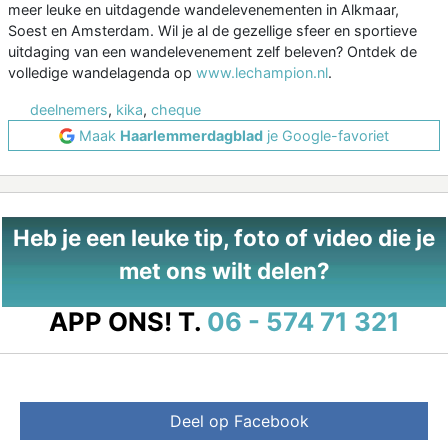
meer leuke en uitdagende wandelevenementen in Alkmaar,
Soest en Amsterdam. Wil je al de gezellige sfeer en sportieve
uitdaging van een wandelevenement zelf beleven? Ontdek de
volledige wandelagenda op
www.lechampion.nl
.
deelnemers
,
kika
,
cheque
Maak
Haarlemmerdagblad
je Google-favoriet
Heb je een leuke tip, foto of video die je
met ons wilt delen?
APP ONS!
T.
06 - 574 71 321
Deel op Facebook