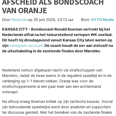
AFSCHEID ALS BONDSCOACH
VAN ORANJE
Door
Redactie
op
30 juni 2026, 23:13 uur
Bron:
XYTO Media
KANSAS CITY - Bondscoach Ronald Koeman vertrekt bij het
Nederlands elftal na het teleurstellend verlopen WK voetbal.
Dit heeft hij dinsdagavond vanuit Kansas City laten weten op
zijn
Instagram-account
. De coach houdt de eer aan zichzelf na
de uitschakeling in de zestiende finales door Marokko.
Nederland verloor afgelopen nacht via strafschoppen van
Marokko, nadat de twee teams in de reguliere speeltijd én in de
verlenging op 1-1 bleven steken. Oranje was voor de
strafschoppenserie al een paar keer aan een achterstand
ontsnapt.
Na afloop kreeg Koeman kritiek op zijn tactische keuzes. Vooral
zijn behoudende speelwijze werd door analisten en supporters
ter discussie gesteld. Met het bereiken van de zestiende finales