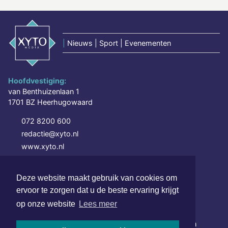
|
Nieuws | Sport | Evenementen
Hoofdvestiging:
van Benthuizenlaan 1
1701 BZ Heerhugowaard
072 8200 600
redactie@xyto.nl
www.xyto.nl
SOCIAL MEDIA
Deze website maakt gebruik van cookies om
ervoor te zorgen dat u de beste ervaring krijgt
op onze website
Lees meer
NIEUWSBRIEF AANMELDEN
Schrijf je in voor onze nieuwsbrief en krijg wekelijks een