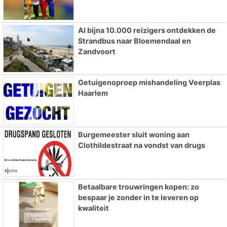
Al bijna 10.000 reizigers ontdekken de
Strandbus naar Bloemendaal en
Zandvoort
Getuigenoproep mishandeling Veerplas
Haarlem
Burgemeester sluit woning aan
Clothildestraat na vondst van drugs
Betaalbare trouwringen kopen: zo
bespaar je zonder in te leveren op
kwaliteit