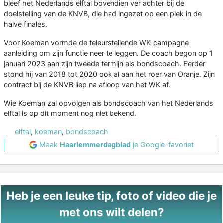
bleef het Nederlands elftal bovendien ver achter bij de
doelstelling van de KNVB, die had ingezet op een plek in de
halve finales.
Voor Koeman vormde de teleurstellende WK-campagne
aanleiding om zijn functie neer te leggen. De coach begon op 1
januari 2023 aan zijn tweede termijn als bondscoach. Eerder
stond hij van 2018 tot 2020 ook al aan het roer van Oranje. Zijn
contract bij de KNVB liep na afloop van het WK af.
Wie Koeman zal opvolgen als bondscoach van het Nederlands
elftal is op dit moment nog niet bekend.
elftal
,
koeman
,
bondscoach
Maak
Haarlemmerdagblad
je Google-favoriet
Heb je een leuke tip, foto of video die je
met ons wilt delen?