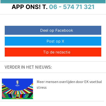
APP ONS!
T.
06 - 574 71 321
Deel op Facebook
Post op X
Tip de redactie
VERDER IN HET NIEUWS:
Meer mensen overlijden door EK voetbal
stress