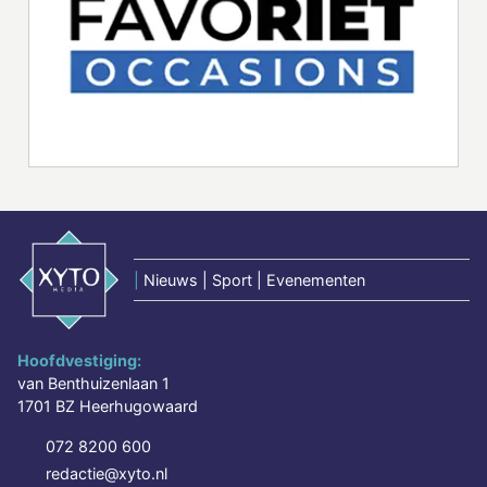
|
Nieuws | Sport | Evenementen
Hoofdvestiging:
van Benthuizenlaan 1
1701 BZ Heerhugowaard
072 8200 600
redactie@xyto.nl