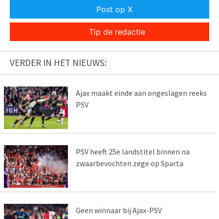
Post op X
Tip de redactie
VERDER IN HET NIEUWS:
Ajax maakt einde aan ongeslagen reeks
PSV
PSV heeft 25e landstitel binnen na
zwaarbevochten zege op Sparta
Geen winnaar bij Ajax-PSV