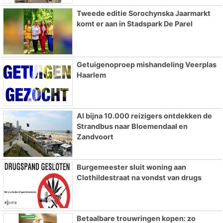
Tweede editie Sorochynska Jaarmarkt
komt er aan in Stadspark De Parel
Getuigenoproep mishandeling Veerplas
Haarlem
Al bijna 10.000 reizigers ontdekken de
Strandbus naar Bloemendaal en
Zandvoort
Burgemeester sluit woning aan
Clothildestraat na vondst van drugs
Betaalbare trouwringen kopen: zo