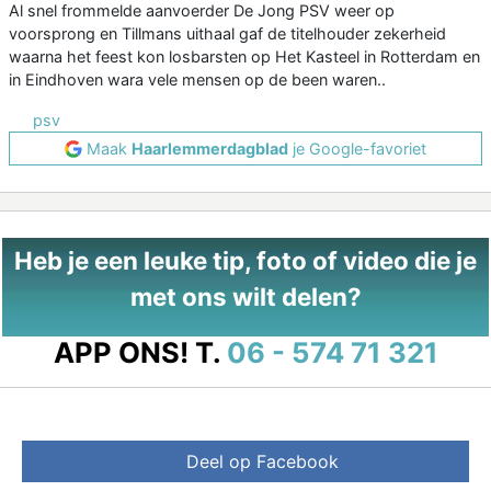
Al snel frommelde aanvoerder De Jong PSV weer op
voorsprong en Tillmans uithaal gaf de titelhouder zekerheid
waarna het feest kon losbarsten op Het Kasteel in Rotterdam en
in Eindhoven wara vele mensen op de been waren..
psv
Maak
Haarlemmerdagblad
je Google-favoriet
Heb je een leuke tip, foto of video die je
met ons wilt delen?
APP ONS!
T.
06 - 574 71 321
Deel op Facebook