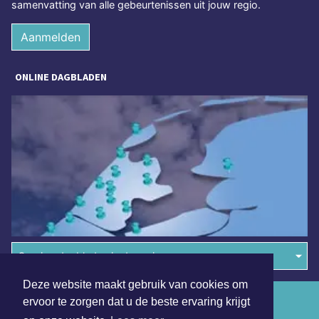
samenvatting van alle gebeurtenissen uit jouw regio.
Aanmelden
ONLINE DAGBLADEN
Overige dagbladen in de regio
Deze website maakt gebruik van cookies om
Algemene voorwaarden
ervoor te zorgen dat u de beste ervaring krijgt