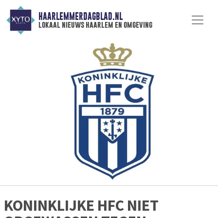
HAARLEMMERDAGBLAD.NL
lokaal nieuws haarlem en omgeving
KONINKLIJKE HFC NIET