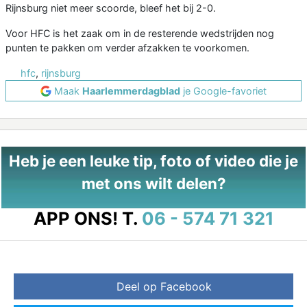
Rijnsburg niet meer scoorde, bleef het bij 2-0.
Voor HFC is het zaak om in de resterende wedstrijden nog
punten te pakken om verder afzakken te voorkomen.
hfc
,
rijnsburg
Maak
Haarlemmerdagblad
je Google-favoriet
Heb je een leuke tip, foto of video die je
met ons wilt delen?
APP ONS!
T.
06 - 574 71 321
Deel op Facebook