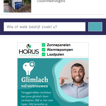
IJsselmeervogels