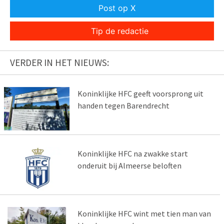
Post op X
Tip de redactie
VERDER IN HET NIEUWS:
Koninklijke HFC geeft voorsprong uit
handen tegen Barendrecht
Koninklijke HFC na zwakke start
onderuit bij Almeerse beloften
Koninklijke HFC wint met tien man van