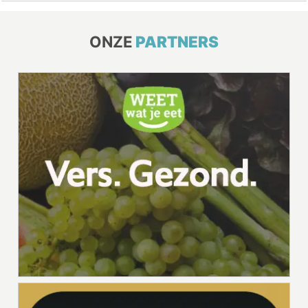
ONZE
PARTNERS