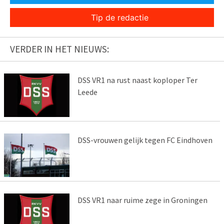
Tip de redactie
VERDER IN HET NIEUWS:
DSS VR1 na rust naast koploper Ter
Leede
DSS-vrouwen gelijk tegen FC Eindhoven
DSS VR1 naar ruime zege in Groningen