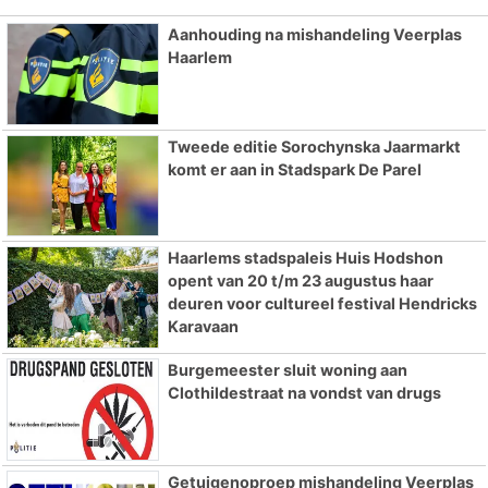
Aanhouding na mishandeling Veerplas
Haarlem
Tweede editie Sorochynska Jaarmarkt
komt er aan in Stadspark De Parel
Haarlems stadspaleis Huis Hodshon
opent van 20 t/m 23 augustus haar
deuren voor cultureel festival Hendricks
Karavaan
Burgemeester sluit woning aan
Clothildestraat na vondst van drugs
Getuigenoproep mishandeling Veerplas