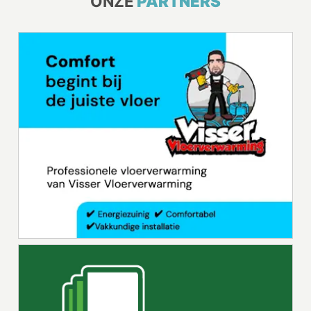
ONZE
PARTNERS