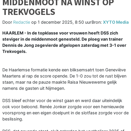
MIDDENMOOT NA WINST OP
TREKVOGELS
Door
Redactie
op
1 december 2025, 8:50 uur
Bron:
XYTO Media
HAARLEM - In de topklasse voor vrouwen heeft DSS zich
steviger in de middenmoot genesteld. De ploeg van trainer
Dennis de Jong zegevierde afgelopen zaterdag met 3-1 over
Trekvogels.
De Haarlemse formatie kende een bliksemsatrt toen Geneviève
Maartens al rap de score opende. De 1-0 zou tot de rust blijven
staan, maar na de pauze maakte Raisa Nieuweweme gelijk
namens de gasten uit Nijmegen.
DSS bleef echter voor de winst gaan en werd daar uiteindelijk
ook voor beloond. Renée Jonker zorgde voor een hernieuwde
voorsprong en een eigen doelpunt in de slotfase zorgde voor de
beslissing.