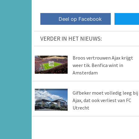
Deel op Facebook
VERDER IN HET NIEUWS:
Broos vertrouwen Ajax krijgt
weer tik. Benfica wint in
Amsterdam
Gifbeker moet volledig leeg bij
Ajax, dat ook verliest van FC
Utrecht