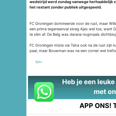
wedstrijd werd zondag vanwege herhaaldelijk v
het restant zonder publiek uitgespeeld.
FC Groningen domineerde voor de rust, maar Will
een prima tegenaanval sloeg Ajax wel toe, want G
te slim af. De Belg was darana nogmaals dichtbio
FC Groningen miste via Taha ook na de rust zijn 
paal, maar Bouwman was na een corner wel trefze
ajax
Heb je een leuke t
met on
APP ONS!
T