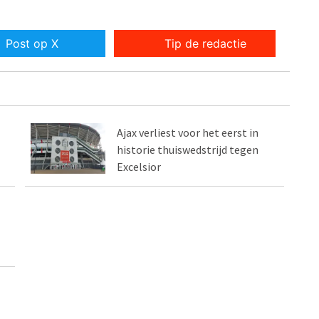
Post op X
Tip de redactie
Ajax verliest voor het eerst in
historie thuiswedstrijd tegen
Excelsior