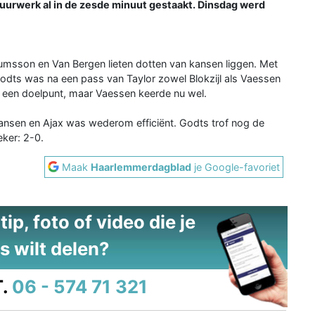
uurwerk al in de zesde minuut gestaakt. Dinsdag werd
umsson en Van Bergen lieten dotten van kansen liggen. Met
odts was na een pass van Taylor zowel Blokzijl als Vaessen
j een doelpunt, maar Vaessen keerde nu wel.
kansen en Ajax was wederom efficiënt. Godts trof nog de
ker: 2-0.
Maak
Haarlemmerdagblad
je Google-favoriet
ip, foto of video die je
s wilt delen?
.
06 - 574 71 321