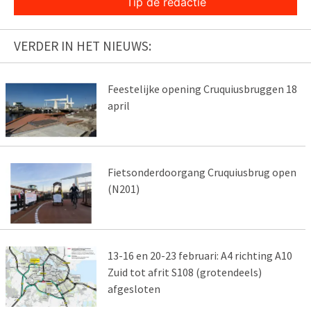
Tip de redactie
VERDER IN HET NIEUWS:
Feestelijke opening Cruquiusbruggen 18
april
Fietsonderdoorgang Cruquiusbrug open
(N201)
13-16 en 20-23 februari: A4 richting A10
Zuid tot afrit S108 (grotendeels)
afgesloten