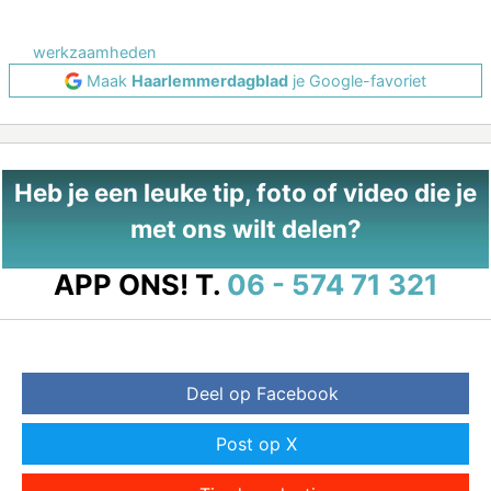
werkzaamheden
Maak
Haarlemmerdagblad
je Google-favoriet
Heb je een leuke tip, foto of video die je
met ons wilt delen?
APP ONS!
T.
06 - 574 71 321
Deel op Facebook
Post op X