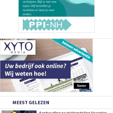
MEEST GELEZEN
Aanhouding na mishandeling Veerplas