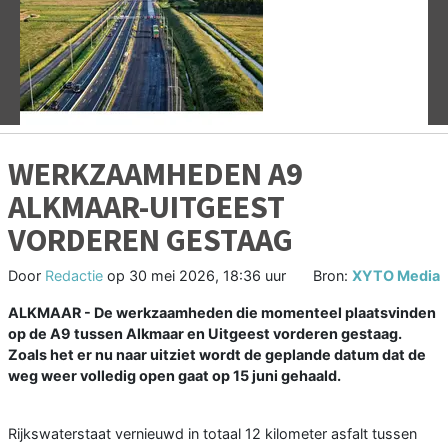
Vorige
V
WERKZAAMHEDEN A9
ALKMAAR-UITGEEST
VORDEREN GESTAAG
Door
Redactie
op
30 mei 2026, 18:36 uur
Bron:
XYTO Media
ALKMAAR - De werkzaamheden die momenteel plaatsvinden
op de A9 tussen Alkmaar en Uitgeest vorderen gestaag.
Zoals het er nu naar uitziet wordt de geplande datum dat de
weg weer volledig open gaat op 15 juni gehaald.
Rijkswaterstaat vernieuwd in totaal 12 kilometer asfalt tussen