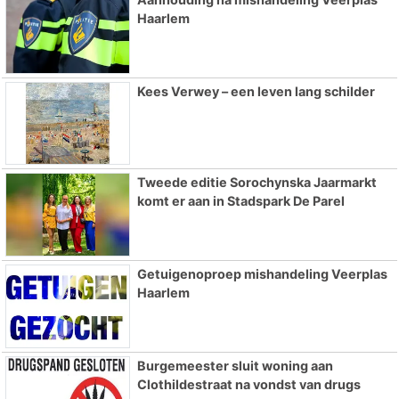
Haarlem
Kees Verwey – een leven lang schilder
Tweede editie Sorochynska Jaarmarkt
komt er aan in Stadspark De Parel
Getuigenoproep mishandeling Veerplas
Haarlem
Burgemeester sluit woning aan
Clothildestraat na vondst van drugs