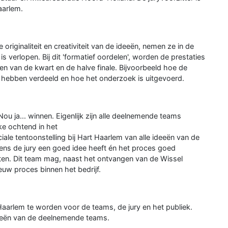
aarlem.
originaliteit en creativiteit van de ideeën, nemen ze in de
 verlopen. Bij dit 'formatief oordelen', worden de prestaties
n van de kwart en de halve finale. Bijvoorbeeld hoe de
hebben verdeeld en hoe het onderzoek is uitgevoerd.
ou ja... winnen. Eigenlijk zijn alle deelnemende teams
ke ochtend in het
le tentoonstelling bij Hart Haarlem van alle ideeën van de
lgens de jury een goed idee heeft én het proces goed
ten. Dit team mag, naast het ontvangen van de Wissel
w proces binnen het bedrijf.
Haarlem te worden voor de teams, de jury en het publiek.
deeën van de deelnemende teams.