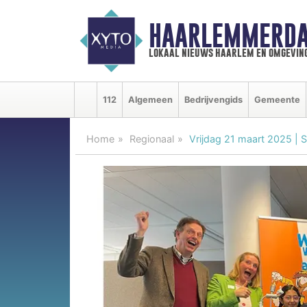
HAARLEMMERDA
lokaal nieuws haarlem en omgevin
112
Algemeen
Bedrijvengids
Gemeente
Home
Regionaal
Vrijdag 21 maart 2025 | 