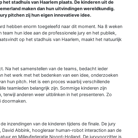
p het stadhuis van Haarlem plaats. De kinderen uit de
nemerland maken dan hun uitvindingen wereldkundig.
ry pitchen zij hun eigen innovatieve idee.
ward hebben enorm toegeleefd naar dit moment. Na 8 weken
 team hun idee aan de professionele jury en het publiek,
laatsvindt op het stadhuis van Haarlem, maakt het natuurlijk
ject. Na het samenstellen van de teams, bedacht ieder
an het werk met het bedenken van een idee, onderzoeken
n hun pitch. Het is een proces waarbij verschillende
le teamleden belangrijk zijn. Sommige kinderen zijn
n, terwijl anderen weer uitblinken in het presenteren. Zo
ei doormaken.
 de inzendingen van de kinderen tijdens de finale. De jury
r, David Abbink, hoogleraar human-robot interaction aan de
tuur en Milieufederatie Noord-Holland. De juryvoorzitter is