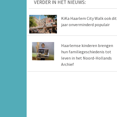
VERDER IN HET NIEUWS:
KiKa Haarlem City Walk ook dit
jaar onverminderd populair
Haarlemse kinderen brengen
hun familiegeschiedenis tot
leven in het Noord-Hollands
Archief