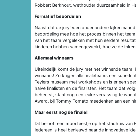
Robbert Berkhout, wethouder duurzaamheid in H
Formatief beoordelen
Naast dat de juryleden onder andere kijken naar de 
beoordeling mee hoe het proces binnen het team is
van het team vergeleken met hun eerdere resultate
kinderen hebben samengewerkt, hoe ze de taken 
Allemaal winnaars
Uiteindelijk komt de jury met het winnende team. N
winnaars! Zo krijgen alle finaleteams een superleu
Teylers museum met workshops en is er een specia
halve finalisten en de finalisten. Het team dat vo
beheerst, staat nog een leuke verrassing te wach
Award, bij Tommy Tomato meedenken aan een nieu
Maar eerst nog de finale!
Dit belooft een mooi feestje op het stadhuis van 
Iedereen is heel benieuwd naar de innovatieve i