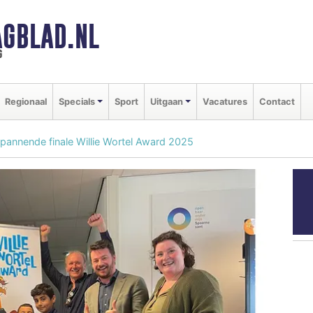
GBLAD.NL
g
Regionaal
Specials
Sport
Uitgaan
Vacatures
Contact
Spannende finale Willie Wortel Award 2025