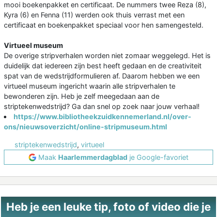
mooi boekenpakket en certificaat. De nummers twee Reza (8),
Kyra (6) en Fenna (11) werden ook thuis verrast met een
certificaat en boekenpakket speciaal voor hen samengesteld.
Virtueel museum
De overige stripverhalen worden niet zomaar weggelegd. Het is
duidelijk dat iedereen zijn best heeft gedaan en de creativiteit
spat van de wedstrijdformulieren af. Daarom hebben we een
virtueel museum ingericht waarin alle stripverhalen te
bewonderen zijn. Heb je zelf meegedaan aan de
striptekenwedstrijd? Ga dan snel op zoek naar jouw verhaal!
https://www.bibliotheekzuidkennemerland.nl/over-
ons/nieuwsoverzicht/online-stripmuseum.html
striptekenwedstrijd
,
virtueel
Maak
Haarlemmerdagblad
je Google-favoriet
Heb je een leuke tip, foto of video die je