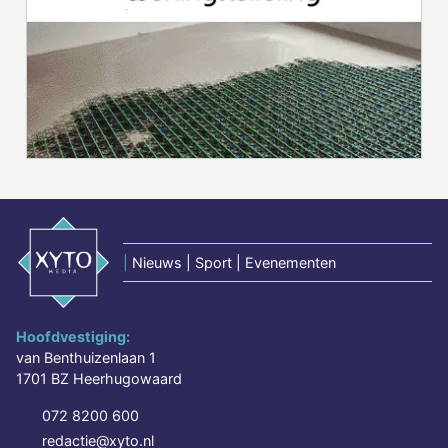
|
Nieuws | Sport | Evenementen
Hoofdvestiging:
van Benthuizenlaan 1
1701 BZ Heerhugowaard
072 8200 600
redactie@xyto.nl