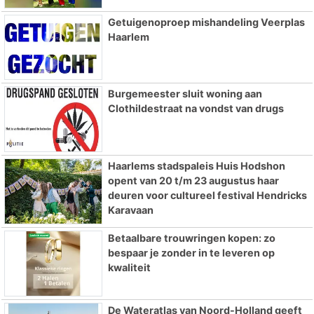
Getuigenoproep mishandeling Veerplas
Haarlem
Burgemeester sluit woning aan
Clothildestraat na vondst van drugs
Haarlems stadspaleis Huis Hodshon
opent van 20 t/m 23 augustus haar
deuren voor cultureel festival Hendricks
Karavaan
Betaalbare trouwringen kopen: zo
bespaar je zonder in te leveren op
kwaliteit
De Wateratlas van Noord-Holland geeft