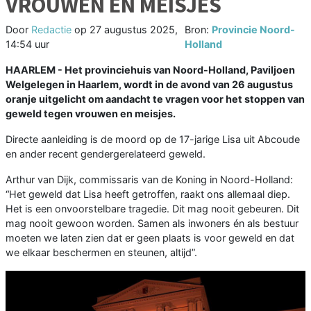
VROUWEN EN MEISJES
Door
Redactie
op
27 augustus 2025,
Bron:
Provincie Noord-
14:54 uur
Holland
HAARLEM - Het provinciehuis van Noord-Holland, Paviljoen
Welgelegen in Haarlem, wordt in de avond van 26 augustus
oranje uitgelicht om aandacht te vragen voor het stoppen van
geweld tegen vrouwen en meisjes.
Directe aanleiding is de moord op de 17-jarige Lisa uit Abcoude
en ander recent gendergerelateerd geweld.
Arthur van Dijk, commissaris van de Koning in Noord-Holland:
“Het geweld dat Lisa heeft getroffen, raakt ons allemaal diep.
Het is een onvoorstelbare tragedie. Dit mag nooit gebeuren. Dit
mag nooit gewoon worden. Samen als inwoners én als bestuur
moeten we laten zien dat er geen plaats is voor geweld en dat
we elkaar beschermen en steunen, altijd”.