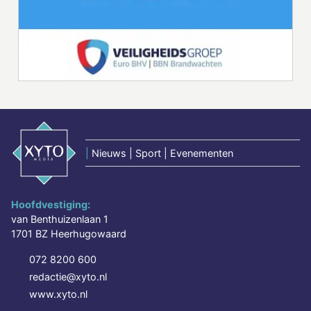
|
Nieuws | Sport | Evenementen
Hoofdvestiging:
van Benthuizenlaan 1
1701 BZ Heerhugowaard
072 8200 600
redactie@xyto.nl
www.xyto.nl